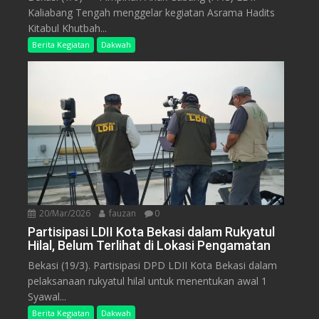
Kaliabang Tengah menggelar kegiatan Asrama Hadits
Kitabul Khutbah...
Berita Kegiatan
Dakwah
20/Mar/2026
fauzan
0
Partisipasi LDII Kota Bekasi dalam Rukyatul
Hilal, Belum Terlihat di Lokasi Pengamatan
Bekasi (19/3). Partisipasi DPD LDII Kota Bekasi dalam
pelaksanaan rukyatul hilal untuk menentukan awal 1
Syawal...
Berita Kegiatan
Dakwah