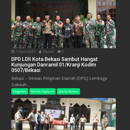
12/Jan/2025
fauzan
0
DPD LDII Kota Bekasi Sambut Hangat
Kunjungan Danramil 01/Kranji Kodim
0507/Bekasi
Bekasi – Dewan Pimpinan Daerah (DPD) Lembaga
Dakwah...
Kegiatan
Media Capture
Warta Bekasi