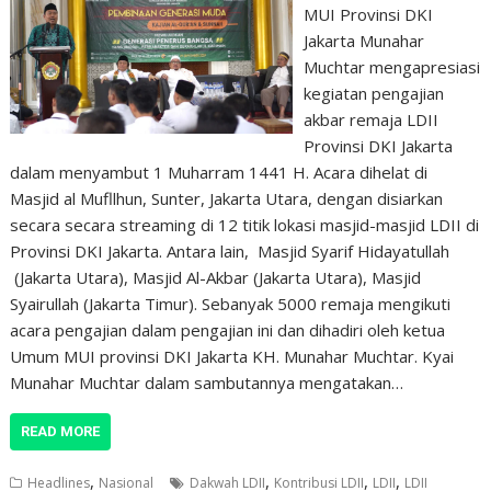
MUI Provinsi DKI
Jakarta Munahar
Muchtar mengapresiasi
kegiatan pengajian
akbar remaja LDII
Provinsi DKI Jakarta
dalam menyambut 1 Muharram 1441 H. Acara dihelat di
Masjid al Mufllhun, Sunter, Jakarta Utara, dengan disiarkan
secara secara streaming di 12 titik lokasi masjid-masjid LDII di
Provinsi DKI Jakarta. Antara lain, Masjid Syarif Hidayatullah
(Jakarta Utara), Masjid Al-Akbar (Jakarta Utara), Masjid
Syairullah (Jakarta Timur). Sebanyak 5000 remaja mengikuti
acara pengajian dalam pengajian ini dan dihadiri oleh ketua
Umum MUI provinsi DKI Jakarta KH. Munahar Muchtar. Kyai
Munahar Muchtar dalam sambutannya mengatakan…
READ MORE
,
,
,
,
Headlines
Nasional
Dakwah LDII
Kontribusi LDII
LDII
LDII