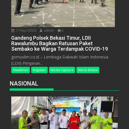
17/Apr/2020
admin
2
Gandeng Polsek Bekasi Timur, LDII
Rawalumbu Bagikan Ratusan Paket
Sembako ke Warga Terdampak COVID-19
gomuslim.co.id – Lembaga Dakwah Islam Indonesia
(LDII) Pimpinan...
Headlines
Kegiatan
Media Capture
Warta Bekasi
NASIONAL