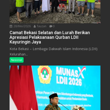
28/Mei/2026
fauzan
0
Camat Bekasi Selatan dan Lurah Berikan
Apresiasi Pelaksanaan Qurban LDII
Kayuringin Jaya
Kota Bekasi – Lembaga Dakwah Islam Indonesia (LDII)
Kelurahan...
Nasional