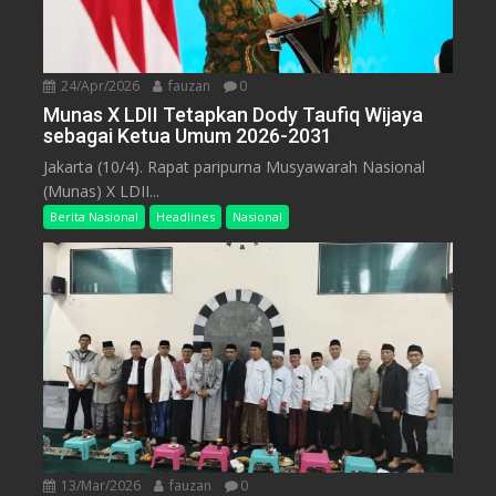
24/Apr/2026
fauzan
0
Munas X LDII Tetapkan Dody Taufiq Wijaya
sebagai Ketua Umum 2026-2031
Jakarta (10/4). Rapat paripurna Musyawarah Nasional
(Munas) X LDII...
Berita Nasional
Headlines
Nasional
13/Mar/2026
fauzan
0