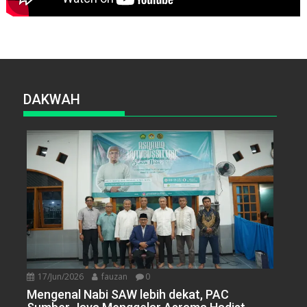
DAKWAH
17/Jun/2026
fauzan
0
Mengenal Nabi SAW lebih dekat, PAC