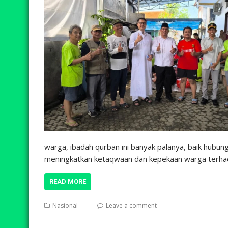
warga, ibadah qurban ini banyak palanya, baik hub
meningkatkan ketaqwaan dan kepekaan warga terhada
READ MORE
Nasional
Leave a comment