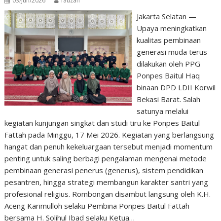
03/Jun/2026
fauzan
Jakarta Selatan —
Upaya meningkatkan
kualitas pembinaan
generasi muda terus
dilakukan oleh PPG
Ponpes Baitul Haq
binaan DPD LDII Korwil
Bekasi Barat. Salah
satunya melalui
kegiatan kunjungan singkat dan studi tiru ke Ponpes Baitul
Fattah pada Minggu, 17 Mei 2026. Kegiatan yang berlangsung
hangat dan penuh kekeluargaan tersebut menjadi momentum
penting untuk saling berbagi pengalaman mengenai metode
pembinaan generasi penerus (generus), sistem pendidikan
pesantren, hingga strategi membangun karakter santri yang
profesional religius. Rombongan disambut langsung oleh K.H.
Aceng Karimulloh selaku Pembina Ponpes Baitul Fattah
bersama H. Solihul Ibad selaku Ketua…