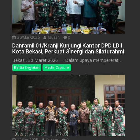
30/Mar/2026
fauzan
0
Danramil 01/Kranji Kunjungi Kantor DPD LDII
Kota Bekasi, Perkuat Sinergi dan Silaturahmi
Bekasi, 30 Maret 2026 — Dalam upaya mempererat...
Berita Kegiatan
Media Capture
12/Jan/2025
fauzan
0