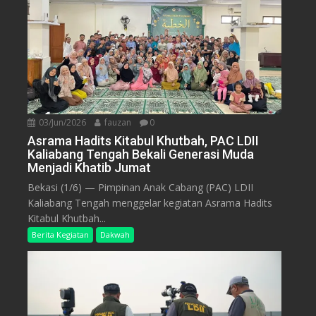
03/Jun/2026
fauzan
0
Asrama Hadits Kitabul Khutbah, PAC LDII
Kaliabang Tengah Bekali Generasi Muda
Menjadi Khatib Jumat
Bekasi (1/6) — Pimpinan Anak Cabang (PAC) LDII
Kaliabang Tengah menggelar kegiatan Asrama Hadits
Kitabul Khutbah...
Berita Kegiatan
Dakwah