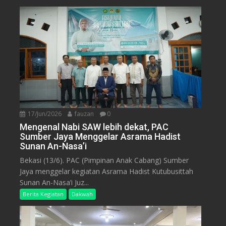
17/Jun/2026
fauzan
0
Mengenal Nabi SAW lebih dekat, PAC
Sumber Jaya Menggelar Asrama Hadist
Sunan An-Nasa’i
Bekasi (13/6). PAC (Pimpinan Anak Cabang) Sumber
Jaya menggelar kegiatan Asrama Hadist Kutubusittah
Sunan An-Nasa’i Juz...
Berita Kegiatan
Dakwah