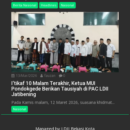
Berita Nasional
Headlines
Nasional
13/Mar/2026
fauzan
0
I’tikaf 10 Malam Terakhir, Ketua MUI
Pondokgede Berikan Tausiyah di PAC LDII
Jatibening
Pada Kamis malam, 12 Maret 2026, suasana khidmat...
Nasional
Managed by
LDII Bekasi Kota