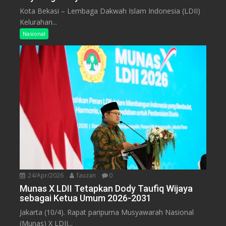
Kota Bekasi – Lembaga Dakwah Islam Indonesia (LDII)
Kelurahan...
Nasional
24/Apr/2026
fauzan
0
Munas X LDII Tetapkan Dody Taufiq Wijaya
sebagai Ketua Umum 2026-2031
Jakarta (10/4). Rapat paripurna Musyawarah Nasional
(Munas) X LDII...