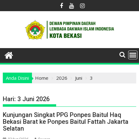
Skip
to
content
Anda Disini
Home
2026
Juni
3
Hari:
3 Juni 2026
Kunjungan Singkat PPG Ponpes Baitul Haq
Bekasi Barat ke Ponpes Baitul Fattah Jakarta
Selatan