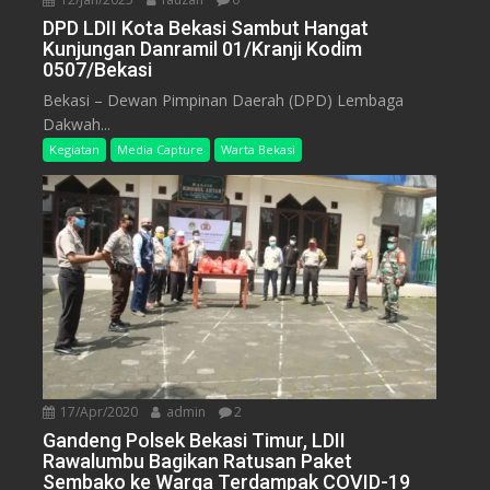
DPD LDII Kota Bekasi Sambut Hangat
Kunjungan Danramil 01/Kranji Kodim
0507/Bekasi
Bekasi – Dewan Pimpinan Daerah (DPD) Lembaga
Dakwah...
Kegiatan
Media Capture
Warta Bekasi
17/Apr/2020
admin
2
Gandeng Polsek Bekasi Timur, LDII
Rawalumbu Bagikan Ratusan Paket
Sembako ke Warga Terdampak COVID-19