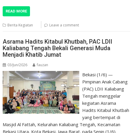
READ MORE
Berita Kegiatan
Leave a comment
Asrama Hadits Kitabul Khutbah, PAC LDII
Kaliabang Tengah Bekali Generasi Muda
Menjadi Khatib Jumat
03/Jun/2026
fauzan
Bekasi (1/6) —
Pimpinan Anak Cabang
(PAC) LDII Kaliabang
Tengah menggelar
kegiatan Asrama
Hadits Kitabul Khutbah
yang bertempat di
Masjid Al Fattah, Kelurahan Kaliabang Tengah, Kecamatan
Bekasi Utara, Kota Bekasi, Jawa Barat, pada Senin (1/6).