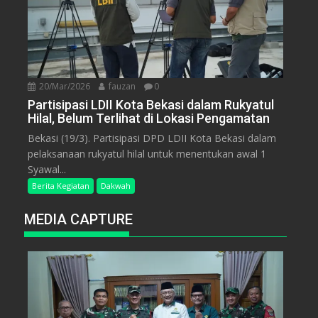
20/Mar/2026
fauzan
0
Partisipasi LDII Kota Bekasi dalam Rukyatul
Hilal, Belum Terlihat di Lokasi Pengamatan
Bekasi (19/3). Partisipasi DPD LDII Kota Bekasi dalam
pelaksanaan rukyatul hilal untuk menentukan awal 1
Syawal...
Berita Kegiatan
Dakwah
MEDIA CAPTURE