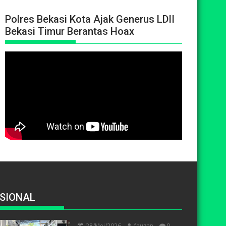
Polres Bekasi Kota Ajak Generus LDII
Bekasi Timur Berantas Hoax
SIONAL
28/Mei/2026
fauzan
0