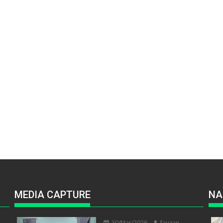
MEDIA CAPTURE
NA
30/Mar/2026
fauzan