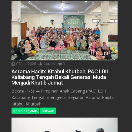
03/Jun/2026
fauzan
0
Asrama Hadits Kitabul Khutbah, PAC LDII
Kaliabang Tengah Bekali Generasi Muda
Menjadi Khatib Jumat
Bekasi (1/6) — Pimpinan Anak Cabang (PAC) LDII
Kaliabang Tengah menggelar kegiatan Asrama Hadits
Kitabul Khutbah...
Berita Kegiatan
Dakwah