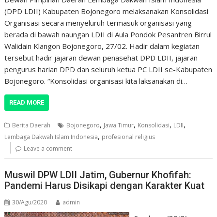
(DPD LDII) Kabupaten Bojonegoro melaksanakan Konsolidasi
Organisasi secara menyeluruh termasuk organisasi yang
berada di bawah naungan LDII di Aula Pondok Pesantren Birrul
Walidain Klangon Bojonegoro, 27/02. Hadir dalam kegiatan
tersebut hadir jajaran dewan penasehat DPD LDII, jajaran
pengurus harian DPD dan seluruh ketua PC LDII se-Kabupaten
Bojonegoro. “Konsolidasi organisasi kita laksanakan di…
READ MORE
,
,
,
,
Berita Daerah
Bojonegoro
Jawa Timur
Konsolidasi
LDII
,
Lembaga Dakwah Islam Indonesia
profesional religius
Leave a comment
Muswil DPW LDII Jatim, Gubernur Khofifah:
Pandemi Harus Disikapi dengan Karakter Kuat
30/Agu/2020
admin