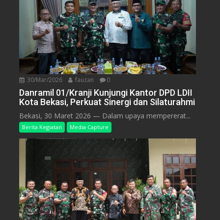
30/Mar/2026
fauzan
0
Danramil 01/Kranji Kunjungi Kantor DPD LDII
Kota Bekasi, Perkuat Sinergi dan Silaturahmi
Bekasi, 30 Maret 2026 — Dalam upaya mempererat...
Berita Kegiatan
Media Capture