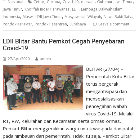
,
,
,
,
,
Nasional
Cettar
Corona
Covid-19
dakwah
Gubenur Jawa Timur
,
,
,
Jawa Timur
Khofifah Indar Parawansa
LDII
Lembaga Dakwah Islam
,
,
,
,
Indonesia
Muswil LDII Jawa Timur
Musyawarah Wilayah
Nawa Bakti Satya
,
,
Pondok Karakter
Pondok Pesantren
Surabaya
Leave a comment
LDII Blitar Bantu Pemkot Cegah Penyebaran
Covid-19
27/Apr/2020
admin
BLITAR (27/04) –
Pemerintah Kota Blitar
terus bergerak
mengantisipasi dan
mensosialisasikan
pencegahan wabah
virus Covid-19. Melalui
RT, RW, Kelurahan dan Kecamatan serta ormas-ormas,
Pemkot Blitar menggerakkan warga untuk waspada dan patuh
pada himbauan dari pemerintah. Tidak itu saja, Pemkot Blitar