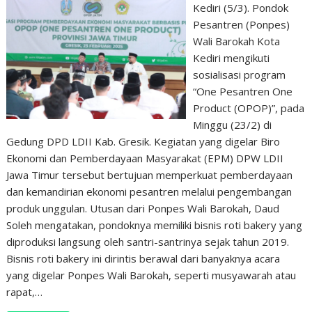
Kediri (5/3). Pondok
Pesantren (Ponpes)
Wali Barokah Kota
Kediri mengikuti
sosialisasi program
“One Pesantren One
Product (OPOP)”, pada
Minggu (23/2) di
Gedung DPD LDII Kab. Gresik. Kegiatan yang digelar Biro
Ekonomi dan Pemberdayaan Masyarakat (EPM) DPW LDII
Jawa Timur tersebut bertujuan memperkuat pemberdayaan
dan kemandirian ekonomi pesantren melalui pengembangan
produk unggulan. Utusan dari Ponpes Wali Barokah, Daud
Soleh mengatakan, pondoknya memiliki bisnis roti bakery yang
diproduksi langsung oleh santri-santrinya sejak tahun 2019.
Bisnis roti bakery ini dirintis berawal dari banyaknya acara
yang digelar Ponpes Wali Barokah, seperti musyawarah atau
rapat,…