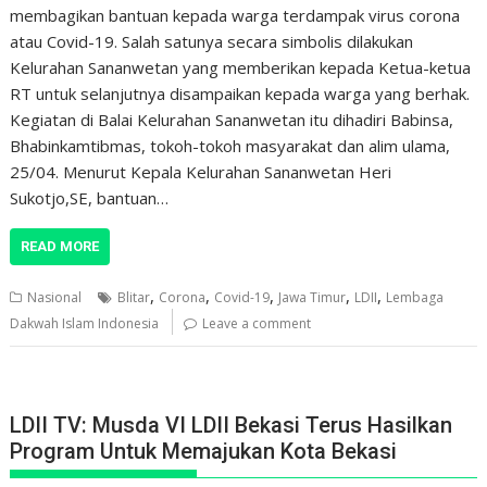
membagikan bantuan kepada warga terdampak virus corona
atau Covid-19. Salah satunya secara simbolis dilakukan
Kelurahan Sananwetan yang memberikan kepada Ketua-ketua
RT untuk selanjutnya disampaikan kepada warga yang berhak.
Kegiatan di Balai Kelurahan Sananwetan itu dihadiri Babinsa,
Bhabinkamtibmas, tokoh-tokoh masyarakat dan alim ulama,
25/04. Menurut Kepala Kelurahan Sananwetan Heri
Sukotjo,SE, bantuan…
READ MORE
,
,
,
,
,
Nasional
Blitar
Corona
Covid-19
Jawa Timur
LDII
Lembaga
Dakwah Islam Indonesia
Leave a comment
LDII TV: Musda VI LDII Bekasi Terus Hasilkan
Program Untuk Memajukan Kota Bekasi