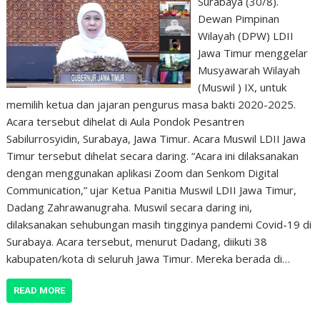
Surabaya (30/8).
Dewan Pimpinan
Wilayah (DPW) LDII
Jawa Timur menggelar
Musyawarah Wilayah
(Muswil ) IX, untuk
memilih ketua dan jajaran pengurus masa bakti 2020-2025.
Acara tersebut dihelat di Aula Pondok Pesantren
Sabilurrosyidin, Surabaya, Jawa Timur. Acara Muswil LDII Jawa
Timur tersebut dihelat secara daring. “Acara ini dilaksanakan
dengan menggunakan aplikasi Zoom dan Senkom Digital
Communication,” ujar Ketua Panitia Muswil LDII Jawa Timur,
Dadang Zahrawanugraha. Muswil secara daring ini,
dilaksanakan sehubungan masih tingginya pandemi Covid-19 di
Surabaya. Acara tersebut, menurut Dadang, diikuti 38
kabupaten/kota di seluruh Jawa Timur. Mereka berada di…
READ MORE