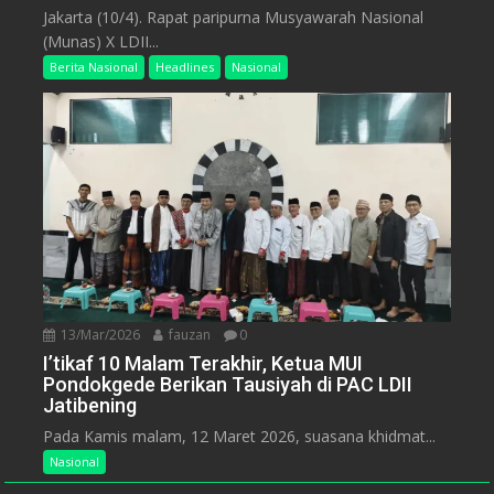
Jakarta (10/4). Rapat paripurna Musyawarah Nasional
(Munas) X LDII...
Berita Nasional
Headlines
Nasional
13/Mar/2026
fauzan
0
I’tikaf 10 Malam Terakhir, Ketua MUI
Pondokgede Berikan Tausiyah di PAC LDII
Jatibening
Pada Kamis malam, 12 Maret 2026, suasana khidmat...
Nasional