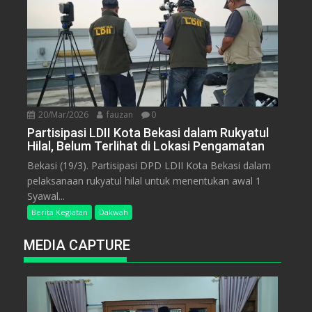
20/Mar/2026
fauzan
0
Partisipasi LDII Kota Bekasi dalam Rukyatul
Hilal, Belum Terlihat di Lokasi Pengamatan
Bekasi (19/3). Partisipasi DPD LDII Kota Bekasi dalam
pelaksanaan rukyatul hilal untuk menentukan awal 1
Syawal...
Berita Kegiatan
Dakwah
MEDIA CAPTURE