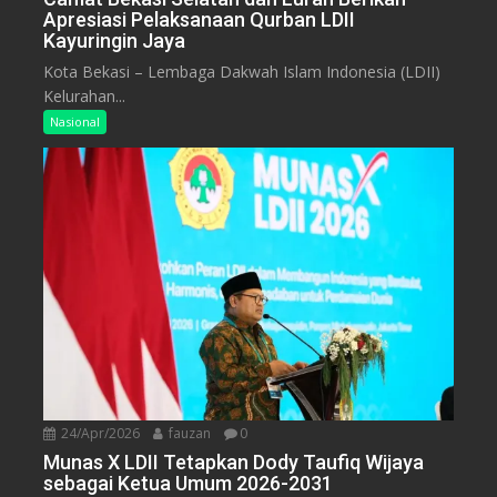
Apresiasi Pelaksanaan Qurban LDII
Kayuringin Jaya
Kota Bekasi – Lembaga Dakwah Islam Indonesia (LDII)
Kelurahan...
Nasional
24/Apr/2026
fauzan
0
Munas X LDII Tetapkan Dody Taufiq Wijaya
sebagai Ketua Umum 2026-2031