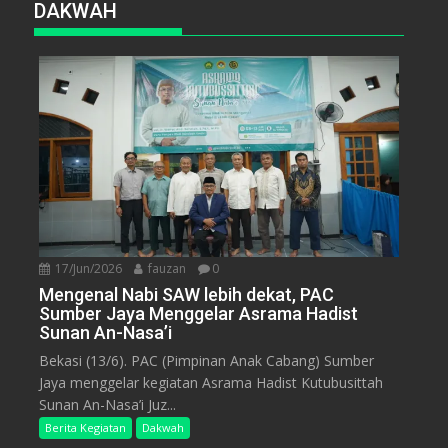
DAKWAH
17/Jun/2026
fauzan
0
Mengenal Nabi SAW lebih dekat, PAC
Sumber Jaya Menggelar Asrama Hadist
Sunan An-Nasa’i
Bekasi (13/6). PAC (Pimpinan Anak Cabang) Sumber
Jaya menggelar kegiatan Asrama Hadist Kutubusittah
Sunan An-Nasa’i Juz...
Berita Kegiatan
Dakwah