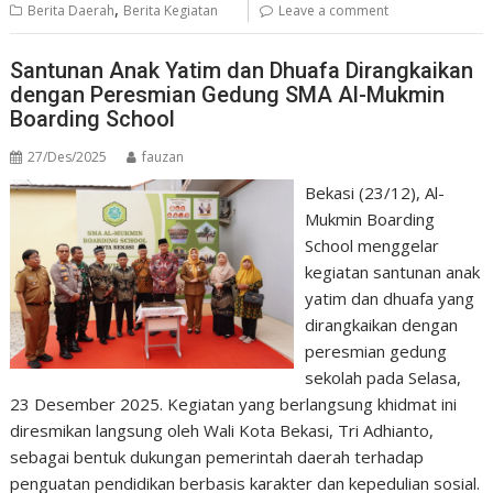
,
Berita Daerah
Berita Kegiatan
Leave a comment
Santunan Anak Yatim dan Dhuafa Dirangkaikan
dengan Peresmian Gedung SMA Al-Mukmin
Boarding School
27/Des/2025
fauzan
Bekasi (23/12), Al-
Mukmin Boarding
School menggelar
kegiatan santunan anak
yatim dan dhuafa yang
dirangkaikan dengan
peresmian gedung
sekolah pada Selasa,
23 Desember 2025. Kegiatan yang berlangsung khidmat ini
diresmikan langsung oleh Wali Kota Bekasi, Tri Adhianto,
sebagai bentuk dukungan pemerintah daerah terhadap
penguatan pendidikan berbasis karakter dan kepedulian sosial.