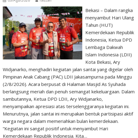
03/Agu/2026
fauzan
Bekasi – Dalam rangka
menyambut Hari Ulang
Tahun (HUT)
Kemerdekaan Republik
Indonesia, Ketua DPD
Lembaga Dakwah
Islam Indonesia (LDII)
Kota Bekasi, Ary
Widjanarko, menghadiri kegiatan jalan santai yang digelar oleh
Pimpinan Anak Cabang (PAC) LDII Jakasampurna pada Minggu
(2/8/2026). Acara berpusat di Halaman Masjid As Syuhada
berlangsung meriah dan penuh semangat kekeluargaan. Dalam
sambutannya, Ketua DPD LDII, Ary Widjanarko,
menyampaikan apresiasi atas terselenggaranya kegiatan ini.
Menurutnya, jalan santai ini merupakan bentuk partisipasi aktif
warga negara dalam memeriahkan bulan kemerdekaan.
“Kegiatan ini sangat positif untuk menyambut Hari
Kemerdekaan Republik Indonesia. Kita…