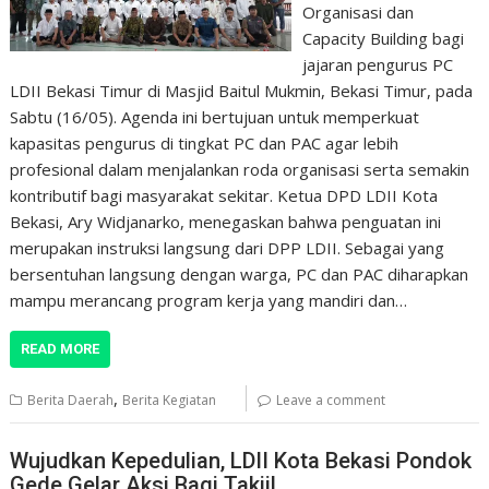
Organisasi dan
Capacity Building bagi
jajaran pengurus PC
LDII Bekasi Timur di Masjid Baitul Mukmin, Bekasi Timur, pada
Sabtu (16/05). Agenda ini bertujuan untuk memperkuat
kapasitas pengurus di tingkat PC dan PAC agar lebih
profesional dalam menjalankan roda organisasi serta semakin
kontributif bagi masyarakat sekitar. Ketua DPD LDII Kota
Bekasi, Ary Widjanarko, menegaskan bahwa penguatan ini
merupakan instruksi langsung dari DPP LDII. Sebagai yang
bersentuhan langsung dengan warga, PC dan PAC diharapkan
mampu merancang program kerja yang mandiri dan…
READ MORE
,
Berita Daerah
Berita Kegiatan
Leave a comment
Wujudkan Kepedulian, LDII Kota Bekasi Pondok
Gede Gelar Aksi Bagi Takjil