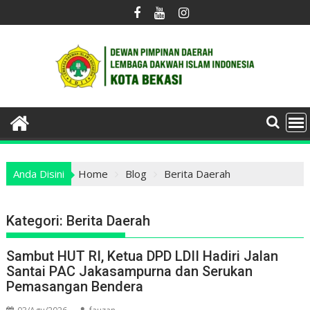
Skip
to
content
Anda Disini
Home
Blog
Berita Daerah
Kategori:
Berita Daerah
Sambut HUT RI, Ketua DPD LDII Hadiri Jalan
Santai PAC Jakasampurna dan Serukan
Pemasangan Bendera