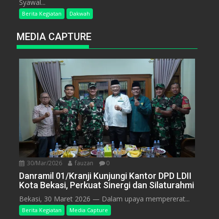
Syawal...
Berita Kegiatan
Dakwah
MEDIA CAPTURE
30/Mar/2026
fauzan
0
Danramil 01/Kranji Kunjungi Kantor DPD LDII
Kota Bekasi, Perkuat Sinergi dan Silaturahmi
Bekasi, 30 Maret 2026 — Dalam upaya mempererat...
Berita Kegiatan
Media Capture