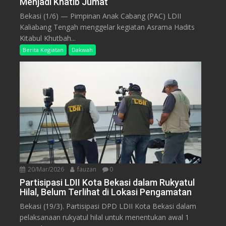
Menjadi Khatib Jumat
Bekasi (1/6) — Pimpinan Anak Cabang (PAC) LDII
Kaliabang Tengah menggelar kegiatan Asrama Hadits
Kitabul Khutbah...
Berita Kegiatan
Dakwah
20/Mar/2026
fauzan
0
Partisipasi LDII Kota Bekasi dalam Rukyatul
Hilal, Belum Terlihat di Lokasi Pengamatan
Bekasi (19/3). Partisipasi DPD LDII Kota Bekasi dalam
pelaksanaan rukyatul hilal untuk menentukan awal 1