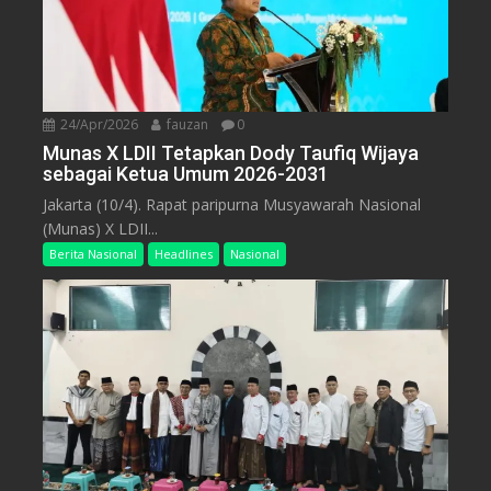
24/Apr/2026
fauzan
0
Munas X LDII Tetapkan Dody Taufiq Wijaya
sebagai Ketua Umum 2026-2031
Jakarta (10/4). Rapat paripurna Musyawarah Nasional
(Munas) X LDII...
Berita Nasional
Headlines
Nasional