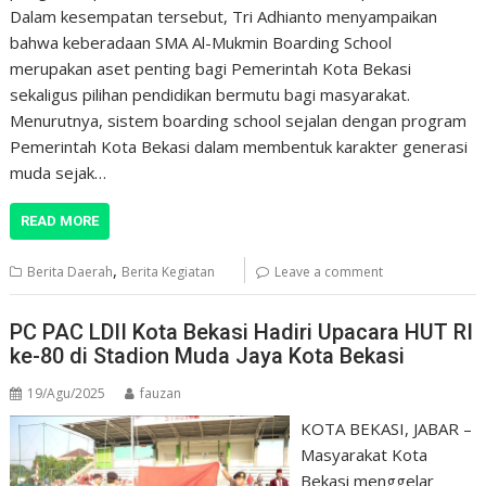
Dalam kesempatan tersebut, Tri Adhianto menyampaikan
bahwa keberadaan SMA Al-Mukmin Boarding School
merupakan aset penting bagi Pemerintah Kota Bekasi
sekaligus pilihan pendidikan bermutu bagi masyarakat.
Menurutnya, sistem boarding school sejalan dengan program
Pemerintah Kota Bekasi dalam membentuk karakter generasi
muda sejak…
READ MORE
,
Berita Daerah
Berita Kegiatan
Leave a comment
PC PAC LDII Kota Bekasi Hadiri Upacara HUT RI
ke-80 di Stadion Muda Jaya Kota Bekasi
19/Agu/2025
fauzan
KOTA BEKASI, JABAR –
Masyarakat Kota
Bekasi menggelar