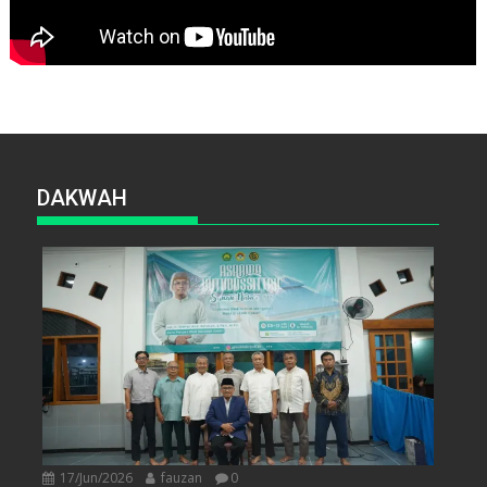
DAKWAH
17/Jun/2026
fauzan
0