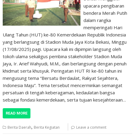
upacara pengibaran
bendera Merah Putih
dalam rangka
memperingati Hari
Ulang Tahun (HUT) ke-80 Kemerdekaan Republik Indonesia
yang berlangsung di Stadion Muda Jaya Kota Bekasi, Minggu
(17/08/2025) pagi. Upacara kali ini dipimpin langsung oleh
tokoh ulama sekaligus pembina stakeholder Stadion Muda
Jaya, Ir. Arief Wahyudi, M.M., dan berlangsung dengan penuh
khidmat serta khusyuk. Peringatan HUT RI ke-80 tahun ini
mengusung tema “Bersatu Berdaulat, Rakyat Sejahtera,
Indonesia Maju”. Tema tersebut mencerminkan semangat
persatuan di tengah keberagaman, kedaulatan bangsa
sebagai fondasi kemerdekaan, serta tujuan kesejahteraan…
READ MORE
,
Berita Daerah
Berita Kegiatan
Leave a comment