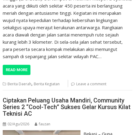
acara yang diikuti oleh sekitar 450 peserta ini berlangsung
meriah dengan antusiasme tinggi. Kegiatan ini merupakan
wujud nyata kepedulian terhadap kebersihan lingkungan
sekaligus upaya merajut kerukunan antarwarga. Rangkaian
acara diawali dengan jalan santai menempuh rute sejauh
kurang lebih 3 kilometer. Di sela-sela jalan sehat tersebut,
para peserta secara kompak melakukan aksi memungut
sampah di sepanjang jalan sekitar wilayah PAC…
READ MORE
,
Berita Daerah
Berita Kegiatan
Leave a comment
Ciptakan Peluang Usaha Mandiri, Community
Series 2 “Cool-Tech” Sukses Gelar Kursus Kilat
Teknisi AC
02/Agu/2026
fauzan
Bekasi – Guna