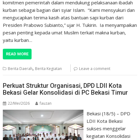
komitmen pemerintah dalam mendukung pelaksanaan ibadah
kurban sebagai bagian dari syiar Islam. “Kami mensyukuri dan
mengucapkan terima kasih atas bantuan sapi kurban dari
Presiden Prabowo Subianto,” ujar H. Tukirin. Ia menyampaikan
pesan penting kepada umat Muslim terkait makna kurban,
yaitu kurban…
READ MORE
,
Berita Daerah
Berita Kegiatan
Leave a comment
Perkuat Struktur Organisasi, DPD LDII Kota
Bekasi Gelar Konsolidasi di PC Bekasi Timur
22/Mei/2026
fauzan
Bekasi (18/5) – DPD
LDII Kota Bekasi
sukses menggelar
kegiatan Konsolidasi