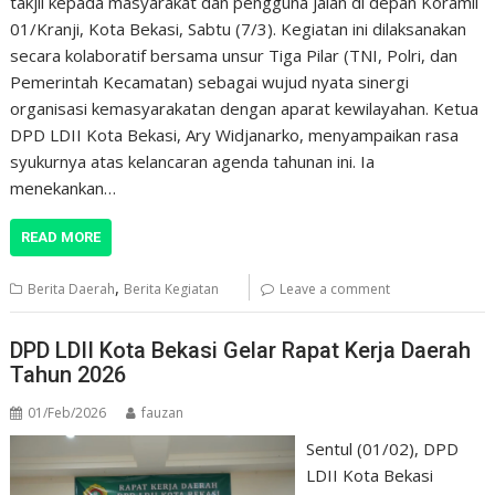
takjil kepada masyarakat dan pengguna jalan di depan Koramil
01/Kranji, Kota Bekasi, Sabtu (7/3). Kegiatan ini dilaksanakan
secara kolaboratif bersama unsur Tiga Pilar (TNI, Polri, dan
Pemerintah Kecamatan) sebagai wujud nyata sinergi
organisasi kemasyarakatan dengan aparat kewilayahan. Ketua
DPD LDII Kota Bekasi, Ary Widjanarko, menyampaikan rasa
syukurnya atas kelancaran agenda tahunan ini. Ia
menekankan…
READ MORE
,
Berita Daerah
Berita Kegiatan
Leave a comment
DPD LDII Kota Bekasi Gelar Rapat Kerja Daerah
Tahun 2026
01/Feb/2026
fauzan
Sentul (01/02), DPD
LDII Kota Bekasi