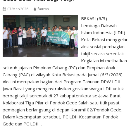
07/Mar/2026
fauzan
BEKASI (6/3) –
Lembaga Dakwah
Islam Indonesia (LDII)
Kota Bekasi menggelar
aksi sosial pembagian
takjil secara serentak.
Kegiatan ini melibatkan
seluruh jajaran Pimpinan Cabang (PC) dan Pimpinan Anak
Cabang (PAC) di wilayah Kota Bekasi pada Jumat (6/3/2026).
Aksi ini merupakan bagian dari Program Tahunan DPW LDII
Jawa Barat yang menginstruksikan gerakan warga LDII untuk
berbagi takjil serentak di 27 kabupaten/kota se-Jawa Barat.
Kolaborasi Tiga Pilar di Pondok Gede Salah satu titik pusat
pembagian berlangsung di depan Koramil 02/Pondok Gede.
Dalam kesempatan tersebut, PC LDII Kecamatan Pondok
Gede dan PC LDII…