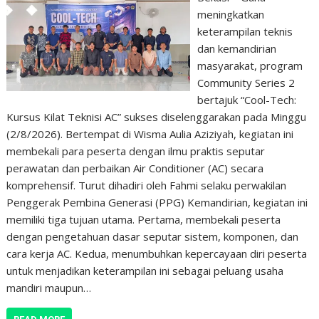
meningkatkan
keterampilan teknis
dan kemandirian
masyarakat, program
Community Series 2
bertajuk “Cool-Tech:
Kursus Kilat Teknisi AC” sukses diselenggarakan pada Minggu
(2/8/2026). Bertempat di Wisma Aulia Aziziyah, kegiatan ini
membekali para peserta dengan ilmu praktis seputar
perawatan dan perbaikan Air Conditioner (AC) secara
komprehensif. Turut dihadiri oleh Fahmi selaku perwakilan
Penggerak Pembina Generasi (PPG) Kemandirian, kegiatan ini
memiliki tiga tujuan utama. Pertama, membekali peserta
dengan pengetahuan dasar seputar sistem, komponen, dan
cara kerja AC. Kedua, menumbuhkan kepercayaan diri peserta
untuk menjadikan keterampilan ini sebagai peluang usaha
mandiri maupun…