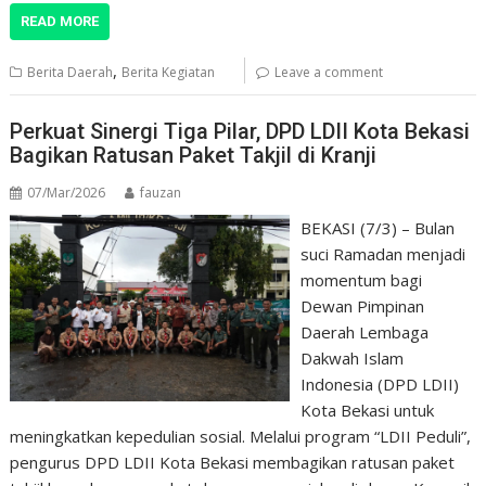
READ MORE
,
Berita Daerah
Berita Kegiatan
Leave a comment
Perkuat Sinergi Tiga Pilar, DPD LDII Kota Bekasi
Bagikan Ratusan Paket Takjil di Kranji
07/Mar/2026
fauzan
BEKASI (7/3) – Bulan
suci Ramadan menjadi
momentum bagi
Dewan Pimpinan
Daerah Lembaga
Dakwah Islam
Indonesia (DPD LDII)
Kota Bekasi untuk
meningkatkan kepedulian sosial. Melalui program “LDII Peduli”,
pengurus DPD LDII Kota Bekasi membagikan ratusan paket