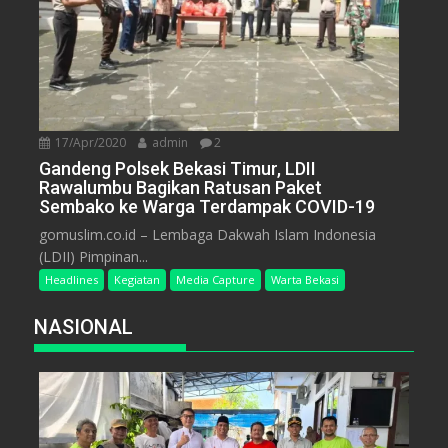
17/Apr/2020
admin
2
Gandeng Polsek Bekasi Timur, LDII
Rawalumbu Bagikan Ratusan Paket
Sembako ke Warga Terdampak COVID-19
gomuslim.co.id – Lembaga Dakwah Islam Indonesia
(LDII) Pimpinan...
Headlines
Kegiatan
Media Capture
Warta Bekasi
NASIONAL