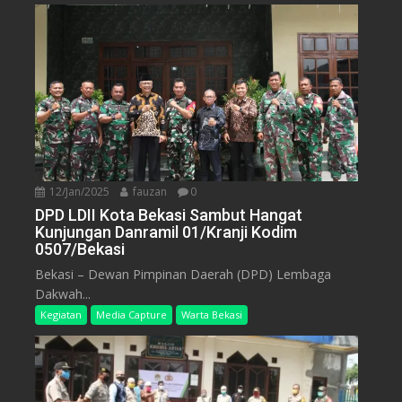
12/Jan/2025
fauzan
0
DPD LDII Kota Bekasi Sambut Hangat
Kunjungan Danramil 01/Kranji Kodim
0507/Bekasi
Bekasi – Dewan Pimpinan Daerah (DPD) Lembaga
Dakwah...
Kegiatan
Media Capture
Warta Bekasi