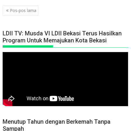
Navigasi
Pos-pos lama
pos
LDII TV: Musda VI LDII Bekasi Terus Hasilkan
Program Untuk Memajukan Kota Bekasi
Menutup Tahun dengan Berkemah Tanpa
Sampah