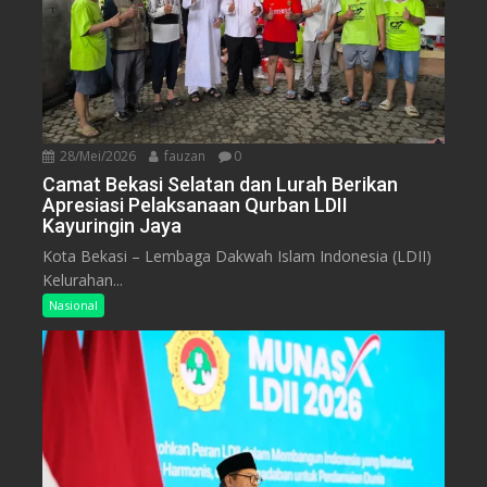
28/Mei/2026
fauzan
0
Camat Bekasi Selatan dan Lurah Berikan
Apresiasi Pelaksanaan Qurban LDII
Kayuringin Jaya
Kota Bekasi – Lembaga Dakwah Islam Indonesia (LDII)
Kelurahan...
Nasional