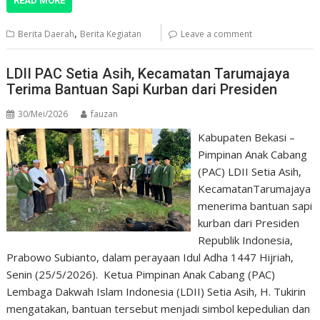
READ MORE
,
Berita Daerah
Berita Kegiatan
Leave a comment
LDII PAC Setia Asih, Kecamatan Tarumajaya
Terima Bantuan Sapi Kurban dari Presiden
30/Mei/2026
fauzan
Kabupaten Bekasi –
Pimpinan Anak Cabang
(PAC) LDII Setia Asih,
KecamatanTarumajaya
menerima bantuan sapi
kurban dari Presiden
Republik Indonesia,
Prabowo Subianto, dalam perayaan Idul Adha 1447 Hijriah,
Senin (25/5/2026). Ketua Pimpinan Anak Cabang (PAC)
Lembaga Dakwah Islam Indonesia (LDII) Setia Asih, H. Tukirin
mengatakan, bantuan tersebut menjadi simbol kepedulian dan