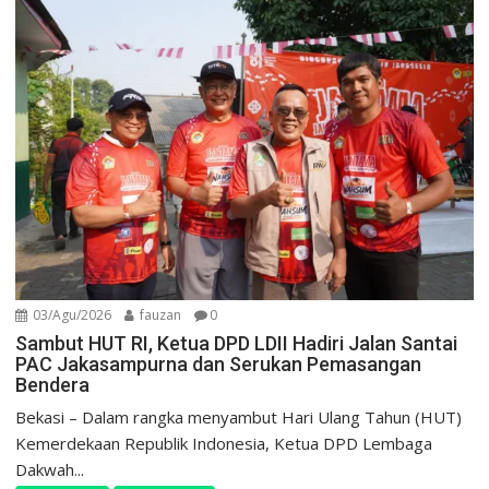
03/Agu/2026
fauzan
0
Sambut HUT RI, Ketua DPD LDII Hadiri Jalan Santai
PAC Jakasampurna dan Serukan Pemasangan
Bendera
Bekasi – Dalam rangka menyambut Hari Ulang Tahun (HUT)
Kemerdekaan Republik Indonesia, Ketua DPD Lembaga
Dakwah...