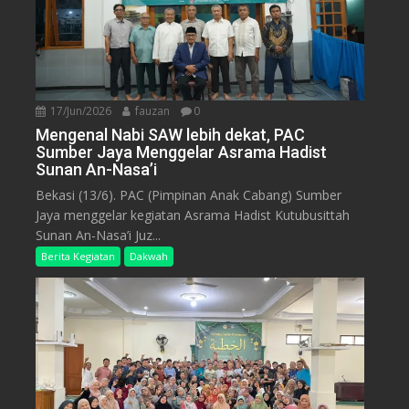
17/Jun/2026
fauzan
0
Mengenal Nabi SAW lebih dekat, PAC
Sumber Jaya Menggelar Asrama Hadist
Sunan An-Nasa’i
Bekasi (13/6). PAC (Pimpinan Anak Cabang) Sumber
Jaya menggelar kegiatan Asrama Hadist Kutubusittah
Sunan An-Nasa’i Juz...
Berita Kegiatan
Dakwah