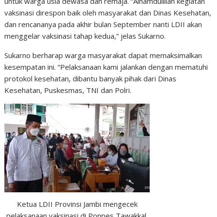
untuk warga usia dewasa dan remaja. “Alhamdulillah kegiatan
vaksinasi direspon baik oleh masyarakat dan Dinas Kesehatan,
dan rencananya pada akhir bulan September nanti LDII akan
menggelar vaksinasi tahap kedua,” jelas Sukarno.
Sukarno berharap warga masyarakat dapat memaksimalkan
kesempatan ini. “Pelaksanaan kami jalankan dengan mematuhi
protokol kesehatan, dibantu banyak pihak dari Dinas
Kesehatan, Puskesmas, TNI dan Polri.
Ketua LDII Provinsi Jambi mengecek
pelaksanaan vaksinasi di Ponpes Tawakkal,