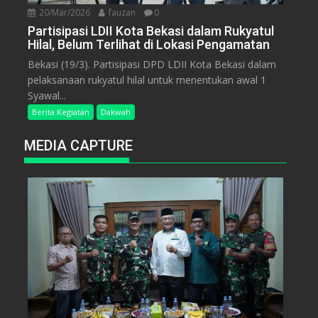
20/Mar/2026
fauzan
0
Partisipasi LDII Kota Bekasi dalam Rukyatul
Hilal, Belum Terlihat di Lokasi Pengamatan
Bekasi (19/3). Partisipasi DPD LDII Kota Bekasi dalam
pelaksanaan rukyatul hilal untuk menentukan awal 1
Syawal...
Berita Kegiatan
Dakwah
MEDIA CAPTURE