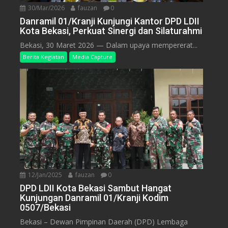
30/Mar/2026
fauzan
0
Danramil 01/Kranji Kunjungi Kantor DPD LDII
Kota Bekasi, Perkuat Sinergi dan Silaturahmi
Bekasi, 30 Maret 2026 — Dalam upaya mempererat...
Berita Kegiatan
Media Capture
12/Jan/2025
fauzan
0
DPD LDII Kota Bekasi Sambut Hangat
Kunjungan Danramil 01/Kranji Kodim
0507/Bekasi
Bekasi – Dewan Pimpinan Daerah (DPD) Lembaga