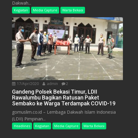
Dakwah...
Kegiatan
Media Capture
Warta Bekasi
17/Apr/2020
admin
2
Gandeng Polsek Bekasi Timur, LDII
Rawalumbu Bagikan Ratusan Paket
Sembako ke Warga Terdampak COVID-19
gomuslim.co.id – Lembaga Dakwah Islam Indonesia
(LDII) Pimpinan...
Headlines
Kegiatan
Media Capture
Warta Bekasi