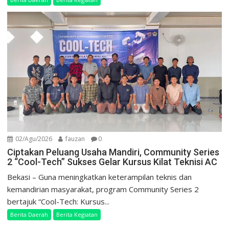
02/Agu/2026
fauzan
0
Ciptakan Peluang Usaha Mandiri, Community Series
2 “Cool-Tech” Sukses Gelar Kursus Kilat Teknisi AC
Bekasi – Guna meningkatkan keterampilan teknis dan
kemandirian masyarakat, program Community Series 2
bertajuk “Cool-Tech: Kursus...
Berita Daerah
Berita Kegiatan