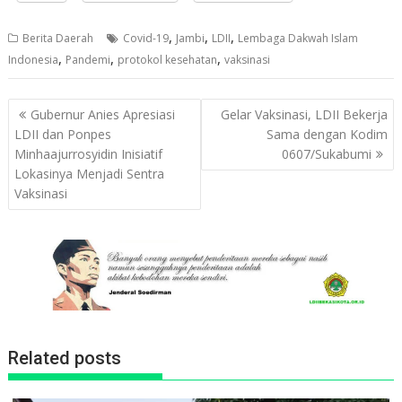
,
,
,
Berita Daerah
Covid-19
Jambi
LDII
Lembaga Dakwah Islam
,
,
,
Indonesia
Pandemi
protokol kesehatan
vaksinasi
Navigasi
Gubernur Anies Apresiasi
Gelar Vaksinasi, LDII Bekerja
pos
LDII dan Ponpes
Sama dengan Kodim
Minhaajurrosyidin Inisiatif
0607/Sukabumi
Lokasinya Menjadi Sentra
Vaksinasi
Related posts