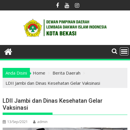
Skip
to
content
Anda Disini
Home
Berita Daerah
LDII Jambi dan Dinas Kesehatan Gelar Vaksinasi
LDII Jambi dan Dinas Kesehatan Gelar
Vaksinasi
13/Sep/2021
admin