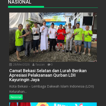
NASIONAL
28/Mei/2026
fauzan
0
Camat Bekasi Selatan dan Lurah Berikan
Apresiasi Pelaksanaan Qurban LDII
Kayuringin Jaya
Kota Bekasi – Lembaga Dakwah Islam Indonesia (LDII)
Kelurahan...
Nasional