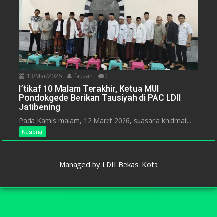
13/Mar/2026
fauzan
0
I’tikaf 10 Malam Terakhir, Ketua MUI
Pondokgede Berikan Tausiyah di PAC LDII
Jatibening
Pada Kamis malam, 12 Maret 2026, suasana khidmat...
Nasional
Managed by
LDII Bekasi Kota