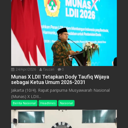
24/Apr/2026
fauzan
0
Munas X LDII Tetapkan Dody Taufiq Wijaya
sebagai Ketua Umum 2026-2031
Jakarta (10/4). Rapat paripurna Musyawarah Nasional
(Munas) X LDII...
Berita Nasional
Headlines
Nasional