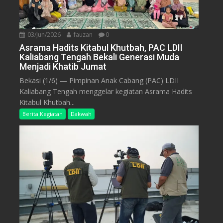
03/Jun/2026
fauzan
0
Asrama Hadits Kitabul Khutbah, PAC LDII
Kaliabang Tengah Bekali Generasi Muda
Menjadi Khatib Jumat
Bekasi (1/6) — Pimpinan Anak Cabang (PAC) LDII
Kaliabang Tengah menggelar kegiatan Asrama Hadits
Kitabul Khutbah...
Berita Kegiatan
Dakwah