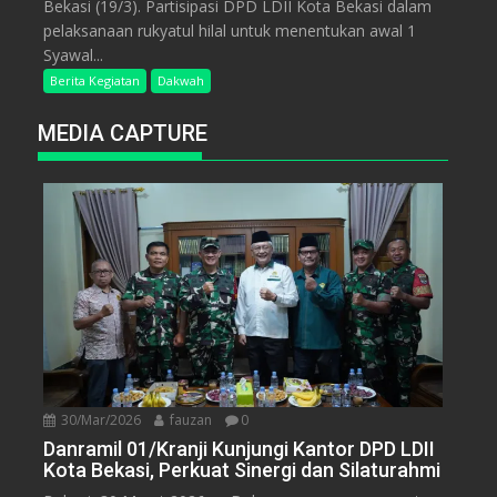
Bekasi (19/3). Partisipasi DPD LDII Kota Bekasi dalam
pelaksanaan rukyatul hilal untuk menentukan awal 1
Syawal...
Berita Kegiatan
Dakwah
MEDIA CAPTURE
30/Mar/2026
fauzan
0
Danramil 01/Kranji Kunjungi Kantor DPD LDII
Kota Bekasi, Perkuat Sinergi dan Silaturahmi