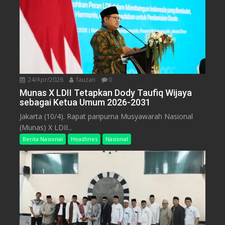
24/Apr/2026
fauzan
0
Munas X LDII Tetapkan Dody Taufiq Wijaya
sebagai Ketua Umum 2026-2031
Jakarta (10/4). Rapat paripurna Musyawarah Nasional
(Munas) X LDII...
Berita Nasional
Headlines
Nasional