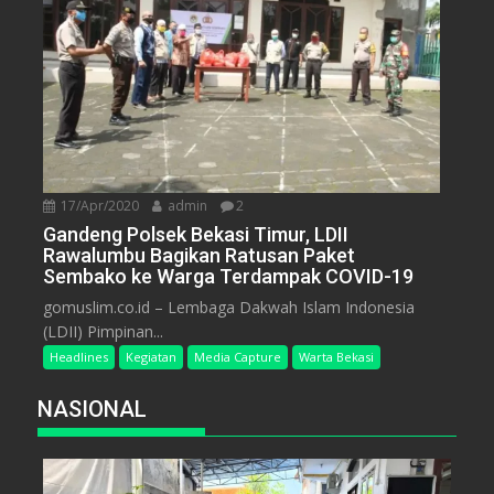
17/Apr/2020
admin
2
Gandeng Polsek Bekasi Timur, LDII
Rawalumbu Bagikan Ratusan Paket
Sembako ke Warga Terdampak COVID-19
gomuslim.co.id – Lembaga Dakwah Islam Indonesia
(LDII) Pimpinan...
Headlines
Kegiatan
Media Capture
Warta Bekasi
NASIONAL