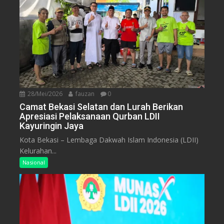
28/Mei/2026
fauzan
0
Camat Bekasi Selatan dan Lurah Berikan
Apresiasi Pelaksanaan Qurban LDII
Kayuringin Jaya
Kota Bekasi – Lembaga Dakwah Islam Indonesia (LDII)
Kelurahan...
Nasional