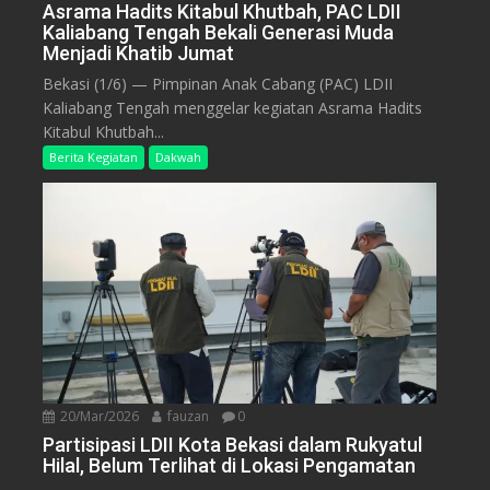
Asrama Hadits Kitabul Khutbah, PAC LDII
Kaliabang Tengah Bekali Generasi Muda
Menjadi Khatib Jumat
Bekasi (1/6) — Pimpinan Anak Cabang (PAC) LDII
Kaliabang Tengah menggelar kegiatan Asrama Hadits
Kitabul Khutbah...
Berita Kegiatan
Dakwah
20/Mar/2026
fauzan
0
Partisipasi LDII Kota Bekasi dalam Rukyatul
Hilal, Belum Terlihat di Lokasi Pengamatan