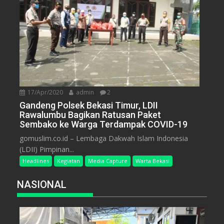
17/Apr/2020
admin
2
Gandeng Polsek Bekasi Timur, LDII
Rawalumbu Bagikan Ratusan Paket
Sembako ke Warga Terdampak COVID-19
gomuslim.co.id – Lembaga Dakwah Islam Indonesia
(LDII) Pimpinan...
Headlines
Kegiatan
Media Capture
Warta Bekasi
NASIONAL