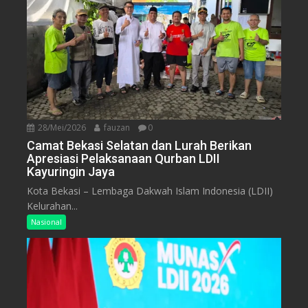
28/Mei/2026
fauzan
0
Camat Bekasi Selatan dan Lurah Berikan
Apresiasi Pelaksanaan Qurban LDII
Kayuringin Jaya
Kota Bekasi – Lembaga Dakwah Islam Indonesia (LDII)
Kelurahan...
Nasional