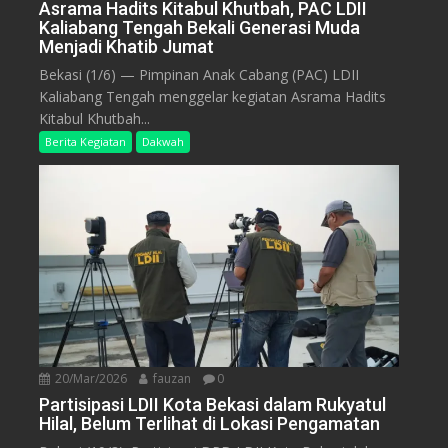
Asrama Hadits Kitabul Khutbah, PAC LDII
Kaliabang Tengah Bekali Generasi Muda
Menjadi Khatib Jumat
Bekasi (1/6) — Pimpinan Anak Cabang (PAC) LDII
Kaliabang Tengah menggelar kegiatan Asrama Hadits
Kitabul Khutbah...
Berita Kegiatan
Dakwah
20/Mar/2026
fauzan
0
Partisipasi LDII Kota Bekasi dalam Rukyatul
Hilal, Belum Terlihat di Lokasi Pengamatan