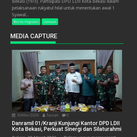
Bekasi (19/3). Partisipasi DPD LDII Kota Bekasi dalam
pelaksanaan rukyatul hilal untuk menentukan awal 1
Syawal...
Berita Kegiatan
Dakwah
MEDIA CAPTURE
30/Mar/2026
fauzan
0
Danramil 01/Kranji Kunjungi Kantor DPD LDII
Kota Bekasi, Perkuat Sinergi dan Silaturahmi