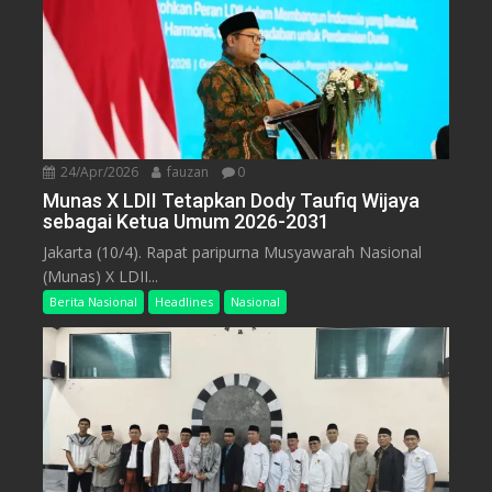
24/Apr/2026
fauzan
0
Munas X LDII Tetapkan Dody Taufiq Wijaya
sebagai Ketua Umum 2026-2031
Jakarta (10/4). Rapat paripurna Musyawarah Nasional
(Munas) X LDII...
Berita Nasional
Headlines
Nasional