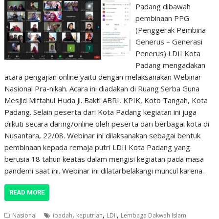
Padang dibawah
pembinaan PPG
(Penggerak Pembina
Generus – Generasi
Penerus) LDII Kota
Padang mengadakan
acara pengajian online yaitu dengan melaksanakan Webinar
Nasional Pra-nikah. Acara ini diadakan di Ruang Serba Guna
Mesjid Miftahul Huda Jl. Bakti ABRI, KPIK, Koto Tangah, Kota
Padang. Selain peserta dari Kota Padang kegiatan ini juga
diikuti secara daring/online oleh peserta dari berbagai kota di
Nusantara, 22/08. Webinar ini dilaksanakan sebagai bentuk
pembinaan kepada remaja putri LDII Kota Padang yang
berusia 18 tahun keatas dalam mengisi kegiatan pada masa
pandemi saat ini. Webinar ini dilatarbelakangi muncul karena…
READ MORE
,
,
,
Nasional
ibadah
keputrian
LDII
Lembaga Dakwah Islam