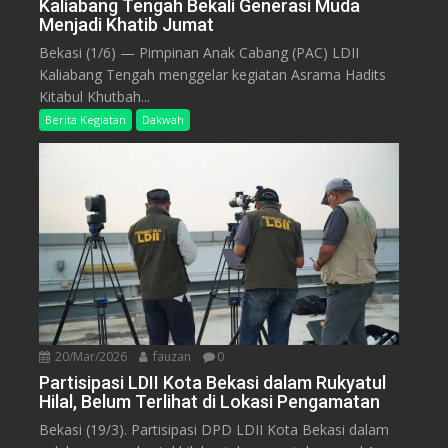
Kaliabang Tengah Bekali Generasi Muda
Menjadi Khatib Jumat
Bekasi (1/6) — Pimpinan Anak Cabang (PAC) LDII
Kaliabang Tengah menggelar kegiatan Asrama Hadits
Kitabul Khutbah...
Berita Kegiatan
Dakwah
20/Mar/2026
fauzan
0
Partisipasi LDII Kota Bekasi dalam Rukyatul
Hilal, Belum Terlihat di Lokasi Pengamatan
Bekasi (19/3). Partisipasi DPD LDII Kota Bekasi dalam