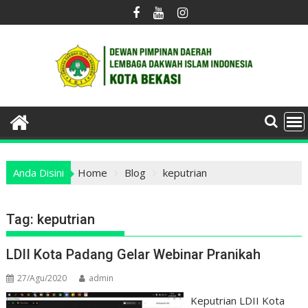
Skip
to
content
Anda Disini
Home
Blog
keputrian
Tag:
keputrian
LDII Kota Padang Gelar Webinar Pranikah
27/Agu/2020
admin
Keputrian LDII Kota