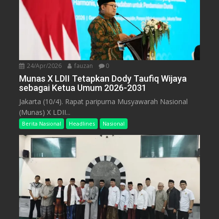
24/Apr/2026
fauzan
0
Munas X LDII Tetapkan Dody Taufiq Wijaya
sebagai Ketua Umum 2026-2031
Jakarta (10/4). Rapat paripurna Musyawarah Nasional
(Munas) X LDII...
Berita Nasional
Headlines
Nasional