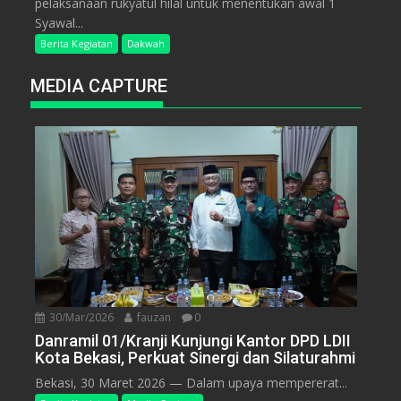
pelaksanaan rukyatul hilal untuk menentukan awal 1
Syawal...
Berita Kegiatan
Dakwah
MEDIA CAPTURE
30/Mar/2026
fauzan
0
Danramil 01/Kranji Kunjungi Kantor DPD LDII
Kota Bekasi, Perkuat Sinergi dan Silaturahmi
Bekasi, 30 Maret 2026 — Dalam upaya mempererat...