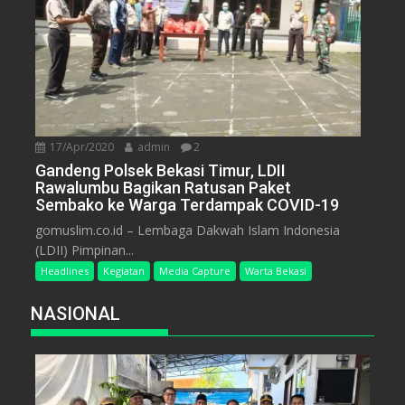
17/Apr/2020
admin
2
Gandeng Polsek Bekasi Timur, LDII
Rawalumbu Bagikan Ratusan Paket
Sembako ke Warga Terdampak COVID-19
gomuslim.co.id – Lembaga Dakwah Islam Indonesia
(LDII) Pimpinan...
Headlines
Kegiatan
Media Capture
Warta Bekasi
NASIONAL