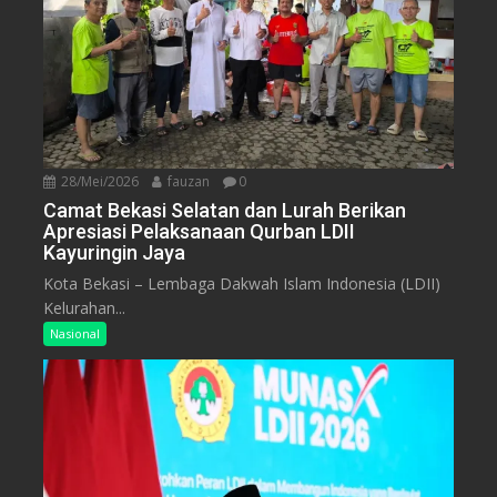
28/Mei/2026
fauzan
0
Camat Bekasi Selatan dan Lurah Berikan
Apresiasi Pelaksanaan Qurban LDII
Kayuringin Jaya
Kota Bekasi – Lembaga Dakwah Islam Indonesia (LDII)
Kelurahan...
Nasional