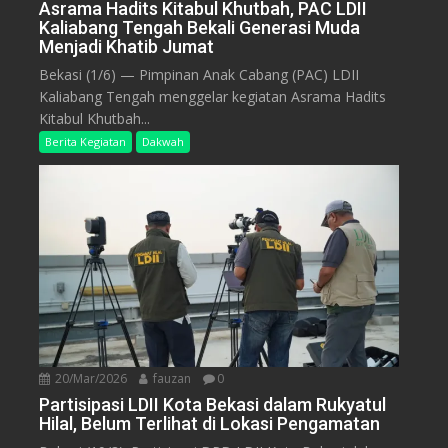
Asrama Hadits Kitabul Khutbah, PAC LDII
Kaliabang Tengah Bekali Generasi Muda
Menjadi Khatib Jumat
Bekasi (1/6) — Pimpinan Anak Cabang (PAC) LDII
Kaliabang Tengah menggelar kegiatan Asrama Hadits
Kitabul Khutbah...
Berita Kegiatan
Dakwah
20/Mar/2026
fauzan
0
Partisipasi LDII Kota Bekasi dalam Rukyatul
Hilal, Belum Terlihat di Lokasi Pengamatan