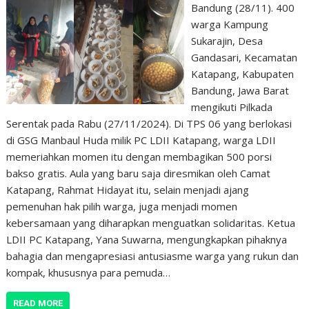
Bandung (28/11). 400
warga Kampung
Sukarajin, Desa
Gandasari, Kecamatan
Katapang, Kabupaten
Bandung, Jawa Barat
mengikuti Pilkada
Serentak pada Rabu (27/11/2024). Di TPS 06 yang berlokasi
di GSG Manbaul Huda milik PC LDII Katapang, warga LDII
memeriahkan momen itu dengan membagikan 500 porsi
bakso gratis. Aula yang baru saja diresmikan oleh Camat
Katapang, Rahmat Hidayat itu, selain menjadi ajang
pemenuhan hak pilih warga, juga menjadi momen
kebersamaan yang diharapkan menguatkan solidaritas. Ketua
LDII PC Katapang, Yana Suwarna, mengungkapkan pihaknya
bahagia dan mengapresiasi antusiasme warga yang rukun dan
kompak, khususnya para pemuda…
READ MORE