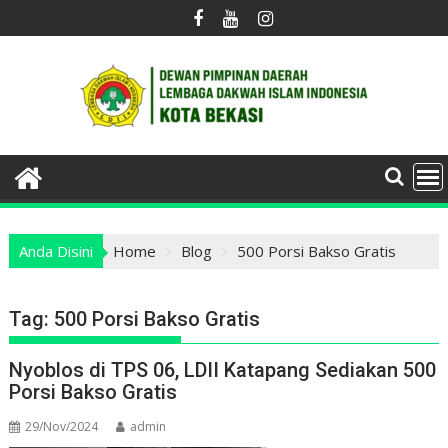
Skip
to
content
Anda Disini
Home
Blog
500 Porsi Bakso Gratis
Tag:
500 Porsi Bakso Gratis
Nyoblos di TPS 06, LDII Katapang Sediakan 500
Porsi Bakso Gratis
29/Nov/2024
admin