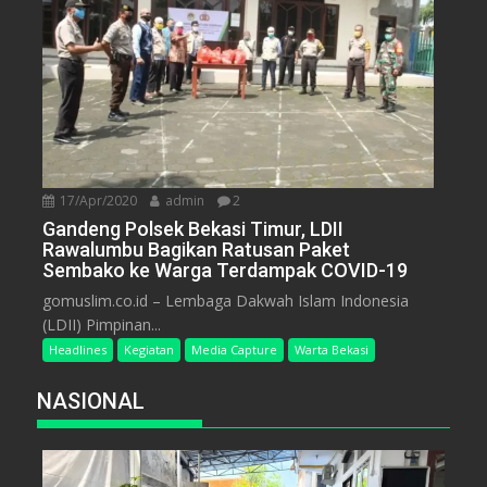
17/Apr/2020
admin
2
Gandeng Polsek Bekasi Timur, LDII
Rawalumbu Bagikan Ratusan Paket
Sembako ke Warga Terdampak COVID-19
gomuslim.co.id – Lembaga Dakwah Islam Indonesia
(LDII) Pimpinan...
Headlines
Kegiatan
Media Capture
Warta Bekasi
NASIONAL