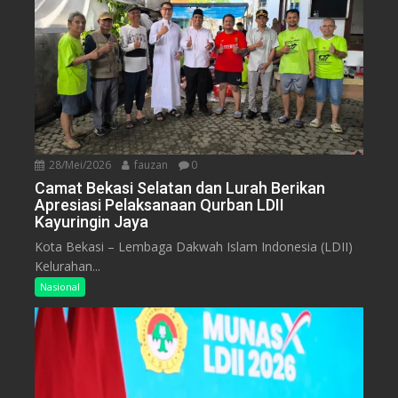
28/Mei/2026
fauzan
0
Camat Bekasi Selatan dan Lurah Berikan
Apresiasi Pelaksanaan Qurban LDII
Kayuringin Jaya
Kota Bekasi – Lembaga Dakwah Islam Indonesia (LDII)
Kelurahan...
Nasional