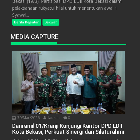
Bekasi (19/3). Partisipasi DPD LDII Kota Bekasi dalam
pelaksanaan rukyatul hilal untuk menentukan awal 1
Syawal...
Berita Kegiatan
Dakwah
MEDIA CAPTURE
30/Mar/2026
fauzan
0
Danramil 01/Kranji Kunjungi Kantor DPD LDII
Kota Bekasi, Perkuat Sinergi dan Silaturahmi