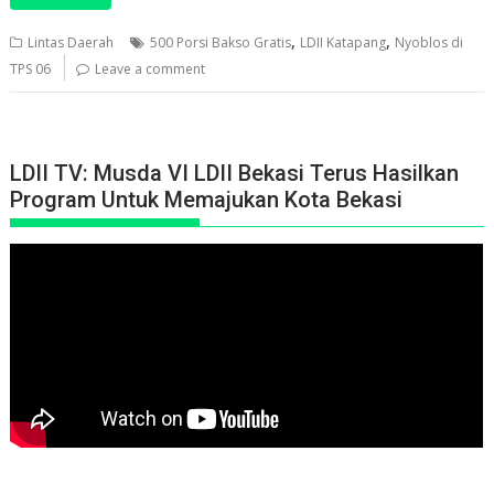
,
,
Lintas Daerah
500 Porsi Bakso Gratis
LDII Katapang
Nyoblos di
TPS 06
Leave a comment
LDII TV: Musda VI LDII Bekasi Terus Hasilkan
Program Untuk Memajukan Kota Bekasi