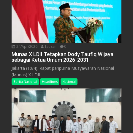
24/Apr/2026
fauzan
0
Munas X LDII Tetapkan Dody Taufiq Wijaya
sebagai Ketua Umum 2026-2031
Jakarta (10/4). Rapat paripurna Musyawarah Nasional
(Munas) X LDII...
Berita Nasional
Headlines
Nasional