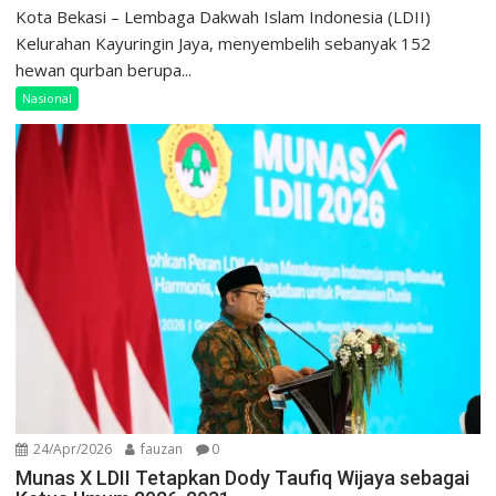
Kota Bekasi – Lembaga Dakwah Islam Indonesia (LDII)
Kelurahan Kayuringin Jaya, menyembelih sebanyak 152
hewan qurban berupa...
Nasional
24/Apr/2026
fauzan
0
Munas X LDII Tetapkan Dody Taufiq Wijaya sebagai