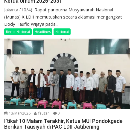
Ketua Umum 2026-2031
Jakarta (10/4). Rapat paripurna Musyawarah Nasional
(Munas) X LDII memutuskan secara aklamasi mengangkat
Dody Taufiq Wijaya pada...
Berita Nasional
Headlines
Nasional
13/Mar/2026
fauzan
0
I’tikaf 10 Malam Terakhir, Ketua MUI Pondokgede
Berikan Tausiyah di PAC LDII Jatibening