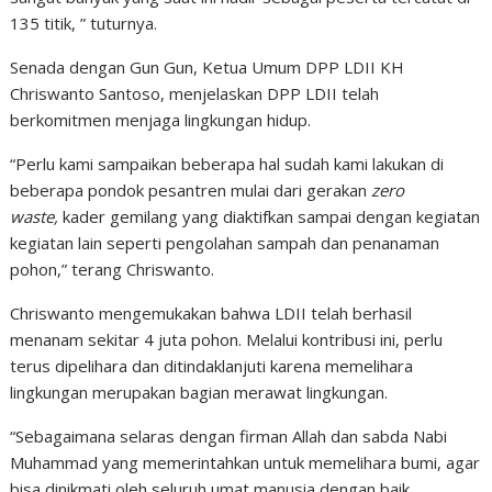
135 titik, ” tuturnya.
Senada dengan Gun Gun, Ketua Umum DPP LDII KH
Chriswanto Santoso, menjelaskan DPP LDII telah
berkomitmen menjaga lingkungan hidup.
“Perlu kami sampaikan beberapa hal sudah kami lakukan di
beberapa pondok pesantren mulai dari gerakan
zero
waste,
kader gemilang yang diaktifkan sampai dengan kegiatan
kegiatan lain seperti pengolahan sampah dan penanaman
pohon,” terang Chriswanto.
Chriswanto mengemukakan bahwa LDII telah berhasil
menanam sekitar 4 juta pohon. Melalui kontribusi ini, perlu
terus dipelihara dan ditindaklanjuti karena memelihara
lingkungan merupakan bagian merawat lingkungan.
“Sebagaimana selaras dengan firman Allah dan sabda Nabi
Muhammad yang memerintahkan untuk memelihara bumi, agar
bisa dinikmati oleh seluruh umat manusia dengan baik.