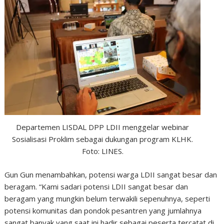
Departemen LISDAL DPP LDII menggelar webinar
Sosialisasi Proklim sebagai dukungan program KLHK.
Foto: LINES.
Gun Gun menambahkan, potensi warga LDII sangat besar dan
beragam. “Kami sadari potensi LDII sangat besar dan
beragam yang mungkin belum terwakili sepenuhnya, seperti
potensi komunitas dan pondok pesantren yang jumlahnya
sangat banyak yang saat ini hadir sebagai peserta tercatat di