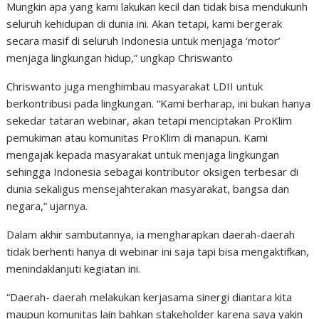
Mungkin apa yang kami lakukan kecil dan tidak bisa mendukunh
seluruh kehidupan di dunia ini. Akan tetapi, kami bergerak
secara masif di seluruh Indonesia untuk menjaga ‘motor’
menjaga lingkungan hidup,” ungkap Chriswanto
Chriswanto juga menghimbau masyarakat LDII untuk
berkontribusi pada lingkungan. “Kami berharap, ini bukan hanya
sekedar tataran webinar, akan tetapi menciptakan ProKlim
pemukiman atau komunitas ProKlim di manapun. Kami
mengajak kepada masyarakat untuk menjaga lingkungan
sehingga Indonesia sebagai kontributor oksigen terbesar di
dunia sekaligus mensejahterakan masyarakat, bangsa dan
negara,” ujarnya.
Dalam akhir sambutannya, ia mengharapkan daerah-daerah
tidak berhenti hanya di webinar ini saja tapi bisa mengaktifkan,
menindaklanjuti kegiatan ini.
“Daerah- daerah melakukan kerjasama sinergi diantara kita
maupun komunitas lain bahkan stakeholder karena saya yakin