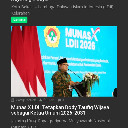
Kota Bekasi – Lembaga Dakwah Islam Indonesia (LDII)
Kelurahan...
Nasional
24/Apr/2026
fauzan
0
Munas X LDII Tetapkan Dody Taufiq Wijaya
sebagai Ketua Umum 2026-2031
Jakarta (10/4). Rapat paripurna Musyawarah Nasional
(Munas) X LDII...