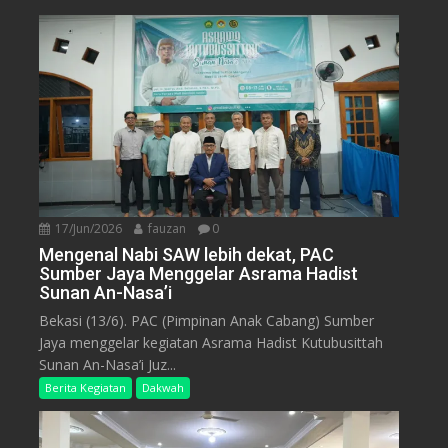
17/Jun/2026
fauzan
0
Mengenal Nabi SAW lebih dekat, PAC
Sumber Jaya Menggelar Asrama Hadist
Sunan An-Nasa’i
Bekasi (13/6). PAC (Pimpinan Anak Cabang) Sumber
Jaya menggelar kegiatan Asrama Hadist Kutubusittah
Sunan An-Nasa’i Juz...
Berita Kegiatan
Dakwah