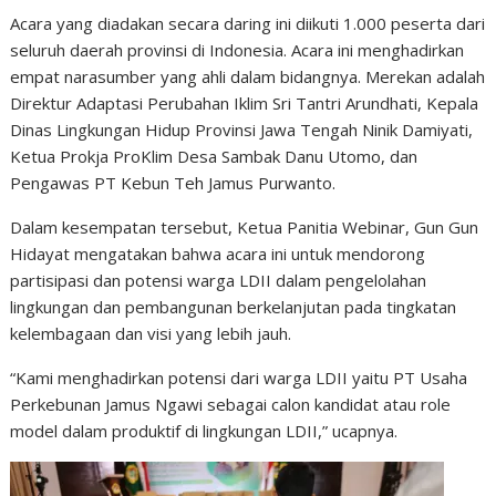
Acara yang diadakan secara daring ini diikuti 1.000 peserta dari
seluruh daerah provinsi di Indonesia. Acara ini menghadirkan
empat narasumber yang ahli dalam bidangnya. Merekan adalah
Direktur Adaptasi Perubahan Iklim Sri Tantri Arundhati, Kepala
Dinas Lingkungan Hidup Provinsi Jawa Tengah Ninik Damiyati,
Ketua Prokja ProKlim Desa Sambak Danu Utomo, dan
Pengawas PT Kebun Teh Jamus Purwanto.
Dalam kesempatan tersebut, Ketua Panitia Webinar, Gun Gun
Hidayat mengatakan bahwa acara ini untuk mendorong
partisipasi dan potensi warga LDII dalam pengelolahan
lingkungan dan pembangunan berkelanjutan pada tingkatan
kelembagaan dan visi yang lebih jauh.
“Kami menghadirkan potensi dari warga LDII yaitu PT Usaha
Perkebunan Jamus Ngawi sebagai calon kandidat atau role
model dalam produktif di lingkungan LDII,” ucapnya.