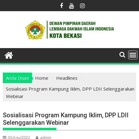
Skip
to
content
Anda Disini
Home
Headlines
Sosialisasi Program Kampung Iklim, DPP LDII Selenggarakan
Webinar
Sosialisasi Program Kampung Iklim, DPP LDII
Selenggarakan Webinar
03/Agu/2022
admin