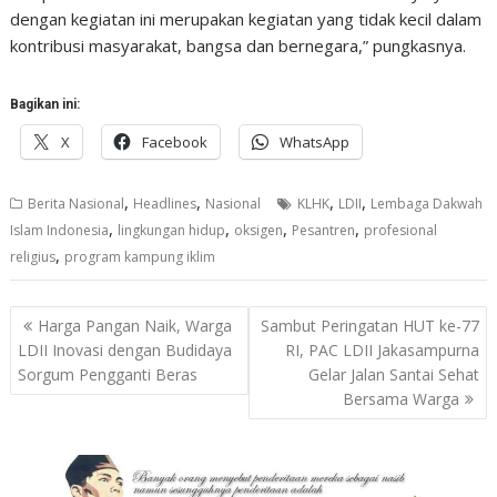
dengan kegiatan ini merupakan kegiatan yang tidak kecil dalam
kontribusi masyarakat, bangsa dan bernegara,” pungkasnya.
Bagikan ini:
X
Facebook
WhatsApp
,
,
,
,
Berita Nasional
Headlines
Nasional
KLHK
LDII
Lembaga Dakwah
,
,
,
,
Islam Indonesia
lingkungan hidup
oksigen
Pesantren
profesional
,
religius
program kampung iklim
Navigasi
Harga Pangan Naik, Warga
Sambut Peringatan HUT ke-77
pos
LDII Inovasi dengan Budidaya
RI, PAC LDII Jakasampurna
Sorgum Pengganti Beras
Gelar Jalan Santai Sehat
Bersama Warga