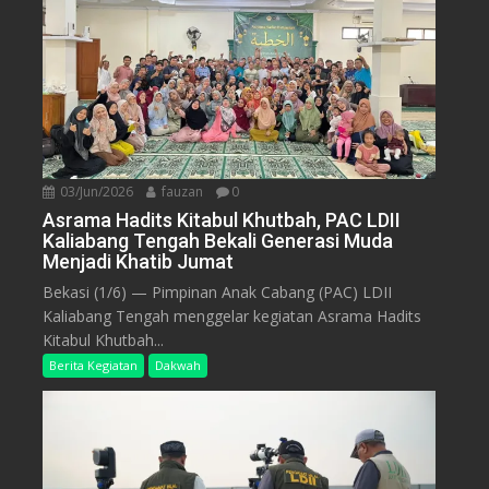
03/Jun/2026
fauzan
0
Asrama Hadits Kitabul Khutbah, PAC LDII
Kaliabang Tengah Bekali Generasi Muda
Menjadi Khatib Jumat
Bekasi (1/6) — Pimpinan Anak Cabang (PAC) LDII
Kaliabang Tengah menggelar kegiatan Asrama Hadits
Kitabul Khutbah...
Berita Kegiatan
Dakwah