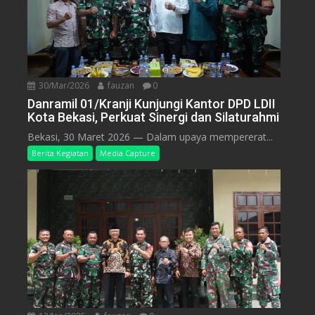
30/Mar/2026
fauzan
0
Danramil 01/Kranji Kunjungi Kantor DPD LDII
Kota Bekasi, Perkuat Sinergi dan Silaturahmi
Bekasi, 30 Maret 2026 — Dalam upaya mempererat...
Berita Kegiatan
Media Capture