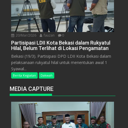
20/Mar/2026
fauzan
0
Partisipasi LDII Kota Bekasi dalam Rukyatul
Hilal, Belum Terlihat di Lokasi Pengamatan
Bekasi (19/3). Partisipasi DPD LDII Kota Bekasi dalam
pelaksanaan rukyatul hilal untuk menentukan awal 1
Syawal...
Berita Kegiatan
Dakwah
MEDIA CAPTURE