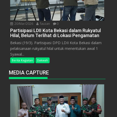
20/Mar/2026
fauzan
0
Partisipasi LDII Kota Bekasi dalam Rukyatul
Hilal, Belum Terlihat di Lokasi Pengamatan
Bekasi (19/3). Partisipasi DPD LDII Kota Bekasi dalam
pelaksanaan rukyatul hilal untuk menentukan awal 1
Syawal...
Berita Kegiatan
Dakwah
MEDIA CAPTURE