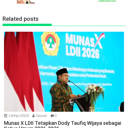
Related posts
24/Apr/2026
fauzan
0
Munas X LDII Tetapkan Dody Taufiq Wijaya sebagai