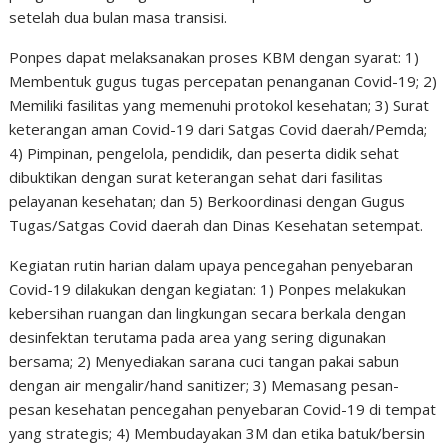
setelah dua bulan masa transisi.
Ponpes dapat melaksanakan proses KBM dengan syarat: 1)
Membentuk gugus tugas percepatan penanganan Covid-19; 2)
Memiliki fasilitas yang memenuhi protokol kesehatan; 3) Surat
keterangan aman Covid-19 dari Satgas Covid daerah/Pemda;
4) Pimpinan, pengelola, pendidik, dan peserta didik sehat
dibuktikan dengan surat keterangan sehat dari fasilitas
pelayanan kesehatan; dan 5) Berkoordinasi dengan Gugus
Tugas/Satgas Covid daerah dan Dinas Kesehatan setempat.
Kegiatan rutin harian dalam upaya pencegahan penyebaran
Covid-19 dilakukan dengan kegiatan: 1) Ponpes melakukan
kebersihan ruangan dan lingkungan secara berkala dengan
desinfektan terutama pada area yang sering digunakan
bersama; 2) Menyediakan sarana cuci tangan pakai sabun
dengan air mengalir/hand sanitizer; 3) Memasang pesan-
pesan kesehatan pencegahan penyebaran Covid-19 di tempat
yang strategis; 4) Membudayakan 3M dan etika batuk/bersin