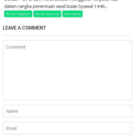
dalam rangka penentuan awal bulan Syawal 1446...
Berita Kegiatan
Berita Nasional
Jawa Barat
LEAVE A COMMENT