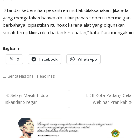
“Standar kebersihan pesantren mutlak dilaksanakan. Jika ada
yang mengatakan bahwa alat ukur panas seperti thermo gun
berbahaya, dipastikan itu hoax karena alat yang digunakan
sudah teruji klinis oleh badan kesehatan,” kata Dani mengakhiri.
Bagikan ini:
X
Facebook
WhatsApp
,
Berita Nasional
Headlines
Navigasi
Selagi Masih Hidup –
LDII Kota Padang Gelar
pos
Iskandar Siregar
Webinar Pranikah