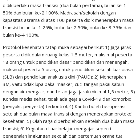
didik berlaku masa transisi (dua bulan pertama), bulan ke-1
50% dan bulan ke-2 100%. Madrasah/sekolah dengan
kapasitas asrama di atas 100 peserta didik menerapkan masa
transisi bulan ke-1 25%, bulan ke-2 50%, bulan ke-3 75% dan
bulan ke-4 100%.
Protokol kesehatan tatap muka sebagai berikut: 1) Jaga jarak
peserta didik dalam ruang kelas 1,5 meter, maksimal peserta
18 orang untuk pendidikan dasar pendidikan dan menengah,
maksimal peserta 5 orang untuk pendidikan sekolah luar biasa
(SLB) dan pendidikan anak usia dini (PAUD); 2) Menerapkan
3M, yaitu tidak lupa pakai masker, cuci tangan pakai sabun
dengan air mengalir, dan tetap jaga jarak minimal 1,5 meter; 3)
Kondisi medis sehat, tidak ada gejala Covid-19 dan komorbid
(penyakit penyerta) terkontrol; 4) Kantin boleh beroperasi
setelah dua bulan masa transisi dengan menerapkan protokol
kesehatan; 5) Olah raga diperbolehkan setelah dua bulan masa
transisi; 6) Kegiatan diluar belajar mengajar seperti
pengenalan lingkungan sekolah dan pertemuan orang tua