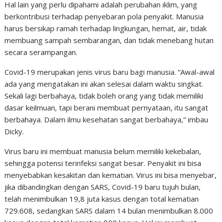
Hal lain yang perlu dipahami adalah perubahan iklim, yang
berkontribusi terhadap penyebaran pola penyakit. Manusia
harus bersikap ramah terhadap lingkungan, hemat, air, tidak
membuang sampah sembarangan, dan tidak menebang hutan
secara serampangan.
Covid-19 merupakan jenis virus baru bagi manusia. “Awal-awal
ada yang mengatakan ini akan selesai dalam waktu singkat.
Sekali lagi berbahaya, tidak boleh orang yang tidak memiliki
dasar keilmuan, tapi berani membuat pernyataan, itu sangat
berbahaya. Dalam ilmu kesehatan sangat berbahaya,” imbau
Dicky.
Virus baru ini membuat manusia belum memiliki kekebalan,
sehingga potensi terinfeksi sangat besar. Penyakit ini bisa
menyebabkan kesakitan dan kematian. Virus ini bisa menyebar,
jika dibandingkan dengan SARS, Covid-19 baru tujuh bulan,
telah menimbulkan 19,8 juta kasus dengan total kematian
729.608, sedangkan SARS dalam 14 bulan menimbulkan 8.000