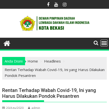
Skip
to
content
Anda Disini
Home
Headlines
Rentan Terhadap Wabah Covid-19, Ini yang Harus Dilakukan
Pondok Pesantren
Rentan Terhadap Wabah Covid-19, Ini yang
Harus Dilakukan Pondok Pesantren
20/Agu/2020
admin