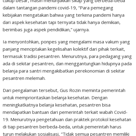
cukup besar, masih menunjukkan sikap yang berbeda-beda
dalam tantangan pandemi covid-19, “Para pemegang
kebijakan mengatakan bahwa yang terkena pandemi hanya
dari aspek kesehatan tapi ternyata tidak hanya demikian,
berimbas juga aspek pendidikan,” ujarnya.
Ia menyontohkan, ponpes yang mengalami masa vakum yang
panjang menciptakan kegelisahan kolektif dari pihak terkait,
termasuk tradisi pesantren. Menurutnya, para pedagang yang
ada di sekitar pesantren, dan menggantungkan hidupnya pada
belanja para santri mengakibatkan perekonomian di sekitar
pesantren melemah.
Dari pengalaman tersebut, Gus Rozin meminta pemerintah
untuk memprioritaskan belanja kesehatan. Dengan
meningkatkatnya belanja kesehatan, pesantren bisa
mendapatkan bantuan dari pemerintah terkait wabah Covid-
19. Menurutnya pengetahuan dan praktek protokol kesehatan
di tiap pesantren berbeda-beda, untuk pemerintah harus
turun melakukan sosialisasi, “Tidak semua pesantren memiliki