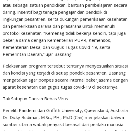
atau sebagai satuan pendidikan, bantuan pembelajaran secara
daring, insentif bagi tenaga pengajar dan pendidik di
lingkungan pesantren, serta dukungan pemeriksaan kesehatan
dan pemeriksaan sarana dan prasarana untuk memenuhi
protokol kesehatan. “Kemenag tidak bekerja sendiri, tapi juga
bekerja sama dengan Kementerian PUPR, Kemensos,
Kementerian Desa, dan Gugus Tugas Covid-19, serta
Pemerintah Daerah,” ujar Basnang.
Pelaksanaan program tersebut tentunya menyesuaikan situasi
dan kondisi yang terjadi di setiap pondok pesantren. Basnang
mengatakan agar ponpes secara internal bekerjasama dengan
aparat kesehatan dan gugus tugas covid-19 di sekitarnya.
Tak Satupun Daerah Bebas Virus
Peneliti Pandemi dari Griffith University, Queensland, Australia
Dr. Dicky Budiman, M.Sc., PH., Ph.D (Can) menjelaskan bahwa
sumber utama wabah penyakit berasal dari perilaku manusia