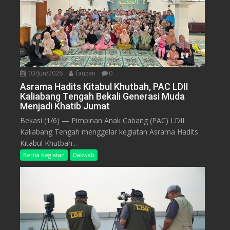
03/Jun/2026
fauzan
0
Asrama Hadits Kitabul Khutbah, PAC LDII
Kaliabang Tengah Bekali Generasi Muda
Menjadi Khatib Jumat
Bekasi (1/6) — Pimpinan Anak Cabang (PAC) LDII
Kaliabang Tengah menggelar kegiatan Asrama Hadits
Kitabul Khutbah...
Berita Kegiatan
Dakwah