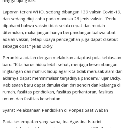
hingga ujung kaki.
Laporan terkini WHO, sedang dibangun 139 vaksin Covid-19,
dan sedang diuji coba pada manusia 26 jenis vaksin. “Perlu
dipahami bahwa vaksin tidak selalu cepat dan mudah
ditemukan, maka jangan hanya berpandangan bahwa obat
adalah vaksin, tetapi upaya pencegahan juga dapat disebut
sebagai obat,” jelas Dicky.
Peran kita adalah dengan melakukan adaptasi pola kebiasaan
baru. “Kita harus hidup lebih sehat, menjaga keseimbangan
lingkungan dan mahluk hidup agar kita tidak merusak alam dan
akhirnya dapat meminimalisir terjadinya pandemi,” ujar Dicky.
Kebiasaan baru dapat dimulai dari diri sendiri dan keluarga di
rumah, fasilitas pendidikan, fasilitas perkantoran, fasilitas
umum dan fasilitas kesehatan.
Syarat Pelaksanaan Pendidikan di Ponpes Saat Wabah
Pada kesempatan yang sama, Ina Agustina Isturini