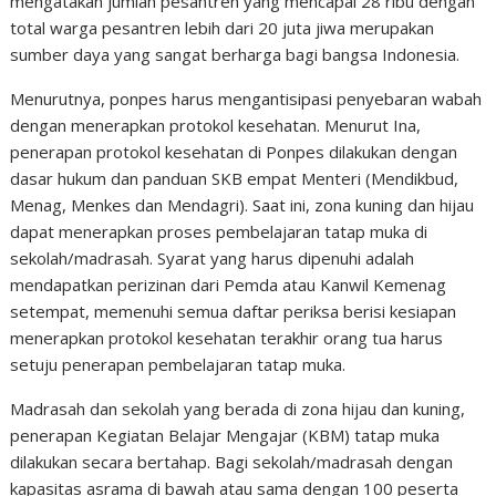
mengatakan jumlah pesantren yang mencapai 28 ribu dengan
total warga pesantren lebih dari 20 juta jiwa merupakan
sumber daya yang sangat berharga bagi bangsa Indonesia.
Menurutnya, ponpes harus mengantisipasi penyebaran wabah
dengan menerapkan protokol kesehatan. Menurut Ina,
penerapan protokol kesehatan di Ponpes dilakukan dengan
dasar hukum dan panduan SKB empat Menteri (Mendikbud,
Menag, Menkes dan Mendagri). Saat ini, zona kuning dan hijau
dapat menerapkan proses pembelajaran tatap muka di
sekolah/madrasah. Syarat yang harus dipenuhi adalah
mendapatkan perizinan dari Pemda atau Kanwil Kemenag
setempat, memenuhi semua daftar periksa berisi kesiapan
menerapkan protokol kesehatan terakhir orang tua harus
setuju penerapan pembelajaran tatap muka.
Madrasah dan sekolah yang berada di zona hijau dan kuning,
penerapan Kegiatan Belajar Mengajar (KBM) tatap muka
dilakukan secara bertahap. Bagi sekolah/madrasah dengan
kapasitas asrama di bawah atau sama dengan 100 peserta