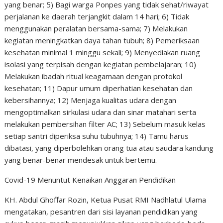
yang benar; 5) Bagi warga Ponpes yang tidak sehat/riwayat
perjalanan ke daerah terjangkit dalam 14 hari; 6) Tidak
menggunakan peralatan bersama-sama; 7) Melakukan
kegiatan meningkatkan daya tahan tubuh; 8) Pemeriksaan
kesehatan minimal 1 minggu sekali; 9) Menyediakan ruang
isolasi yang terpisah dengan kegiatan pembelajaran; 10)
Melakukan ibadah ritual keagamaan dengan protokol
kesehatan; 11) Dapur umum diperhatian kesehatan dan
kebersihannya; 12) Menjaga kualitas udara dengan
mengoptimalkan sirkulasi udara dan sinar matahari serta
melakukan pembersihan filter AC; 13) Sebelum masuk kelas
setiap santri diperiksa suhu tubuhnya; 14) Tamu harus
dibatasi, yang diperbolehkan orang tua atau saudara kandung
yang benar-benar mendesak untuk bertemu.
Covid-19 Menuntut Kenaikan Anggaran Pendidikan
KH. Abdul Ghoffar Rozin, Ketua Pusat RMI Nadhlatul Ulama
mengatakan, pesantren dari sisi layanan pendidikan yang