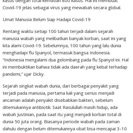
kasus dengan total kematian 800 kasus. Hal ini membuat
Covid-19 jelas sebagai virus yang mewabah secara global.
Umat Manusia Belum Siap Hadapi Covid-19
Rentang waktu setiap 100 tahun terjadi dalam sejarah
manusia wabah yang melibatkan banyak korban, saat ini yang
kita alami Covid-19. Sebelumnya, 100 tahun yang lalu dunia
menghadapi flu Spanyol, termasuk bangsa Indonesia.
“Indonesia mengalami dua gelombang pada flu Spanyol ini. Hal
ini membuktikan bahwa tidak ada daerah yang kebal terhadap
pandemi,” ujar Dicky.
Sejarah singkat wabah dunia, dari berbagai penyakit yang
terjadi pada manusia, pertama kali yang serius menjadi
ancaman adalah penyakit disebabkan bakteri, sebelum
ditemukannya antibiotik. Saat Rasulullah masih hidup, ada
wabah Justinian, pada saat itu yang menjadi korban total di
dunia 50 juta orang. Biasanya periode wabah pada zaman
dahulu dengan belum ditemukannya obat bisa mencapai 3-10