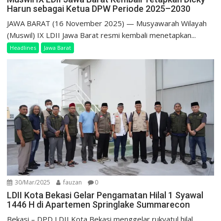
Harun sebagai Ketua DPW Periode 2025–2030
JAWA BARAT (16 November 2025) — Musyawarah Wilayah
(Muswil) IX LDII Jawa Barat resmi kembali menetapkan...
Headlines
Jawa Barat
30/Mar/2025
fauzan
0
LDII Kota Bekasi Gelar Pengamatan Hilal 1 Syawal
1446 H di Apartemen Springlake Summarecon
Bekasi – DPD LDII Kota Bekasi menggelar rukyatul hilal