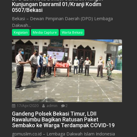
Kunjungan Danramil 01/Kranji Kodim
0507/Bekasi
Bekasi – Dewan Pimpinan Daerah (DPD) Lembaga
Dakwah...
Kegiatan
Media Capture
Warta Bekasi
17/Apr/2020
admin
2
Gandeng Polsek Bekasi Timur, LDII
Rawalumbu Bagikan Ratusan Paket
Sembako ke Warga Terdampak COVID-19
gomuslim.co.id – Lembaga Dakwah Islam Indonesia