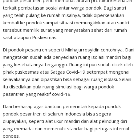
pondok pesantren perlu membuat aturan protokol kesehatan
terkait pembatasan sosial antar warga pondok. Bagi santri
yang telah pulang ke rumah misalnya, tidak diperkenankan
kembali ke pondok sampai situasi memungkinkan atau santri
tersebut memiliki surat yang menyatakan sehat dari rumah
sakit ataupun Puskesmas.
Di pondok pesantren seperti Minhajurrosyidin contohnya, Dani
mengatakan sudah ada penyediaan ruang isolasi mandiri bagi
yang kesehatannya terganggu. Ruang ini pun sudah dicek oleh
pihak puskesmas atau Satgas Covid-19 setempat mengenai
kelayakannya dan dipastikan bisa sebagai ruang isolasi. Selain
itu disediakan pula ruang simulasi bagi warga pondok
pesantren yang reaktif covid-19.
Dani berharap agar bantuan pemerintah kepada pondok-
pondok pesantren di seluruh Indonesia bisa segera
diupayakan, seperti alat ukur mandiri dan alat pelindung diri
yang memadai dan memenuhi standar bagi petugas internal
ponpes.