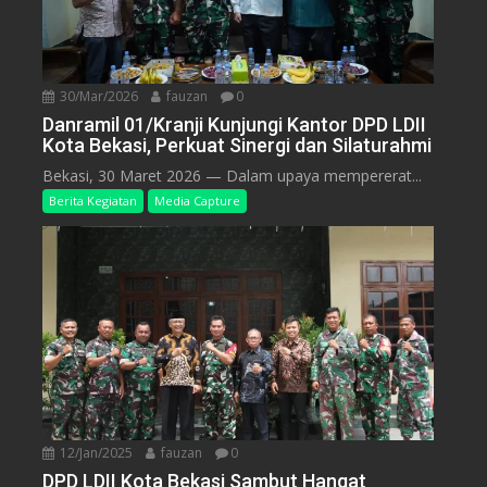
30/Mar/2026
fauzan
0
Danramil 01/Kranji Kunjungi Kantor DPD LDII
Kota Bekasi, Perkuat Sinergi dan Silaturahmi
Bekasi, 30 Maret 2026 — Dalam upaya mempererat...
Berita Kegiatan
Media Capture
12/Jan/2025
fauzan
0
DPD LDII Kota Bekasi Sambut Hangat