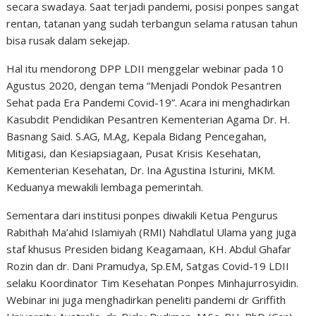
secara swadaya. Saat terjadi pandemi, posisi ponpes sangat
rentan, tatanan yang sudah terbangun selama ratusan tahun
bisa rusak dalam sekejap.
Hal itu mendorong DPP LDII menggelar webinar pada 10
Agustus 2020, dengan tema “Menjadi Pondok Pesantren
Sehat pada Era Pandemi Covid-19”. Acara ini menghadirkan
Kasubdit Pendidikan Pesantren Kementerian Agama Dr. H.
Basnang Said. S.AG, M.Ag, Kepala Bidang Pencegahan,
Mitigasi, dan Kesiapsiagaan, Pusat Krisis Kesehatan,
Kementerian Kesehatan, Dr. Ina Agustina Isturini, MKM.
Keduanya mewakili lembaga pemerintah.
Sementara dari institusi ponpes diwakili Ketua Pengurus
Rabithah Ma’ahid Islamiyah (RMI) Nahdlatul Ulama yang juga
staf khusus Presiden bidang Keagamaan, KH. Abdul Ghafar
Rozin dan dr. Dani Pramudya, Sp.EM, Satgas Covid-19 LDII
selaku Koordinator Tim Kesehatan Ponpes Minhajurrosyidin.
Webinar ini juga menghadirkan peneliti pandemi dr Griffith