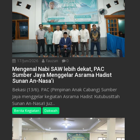
17/Jun/2026
fauzan
0
Mengenal Nabi SAW lebih dekat, PAC
Sumber Jaya Menggelar Asrama Hadist
Sunan An-Nasa’i
Bekasi (13/6). PAC (Pimpinan Anak Cabang) Sumber
Jaya menggelar kegiatan Asrama Hadist Kutubusittah
Sunan An-Nasa’i Juz...
Berita Kegiatan
Dakwah