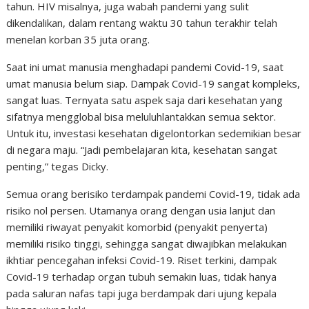
tahun. HIV misalnya, juga wabah pandemi yang sulit
dikendalikan, dalam rentang waktu 30 tahun terakhir telah
menelan korban 35 juta orang.
Saat ini umat manusia menghadapi pandemi Covid-19, saat
umat manusia belum siap. Dampak Covid-19 sangat kompleks,
sangat luas. Ternyata satu aspek saja dari kesehatan yang
sifatnya mengglobal bisa meluluhlantakkan semua sektor.
Untuk itu, investasi kesehatan digelontorkan sedemikian besar
di negara maju. “Jadi pembelajaran kita, kesehatan sangat
penting,” tegas Dicky.
Semua orang berisiko terdampak pandemi Covid-19, tidak ada
risiko nol persen. Utamanya orang dengan usia lanjut dan
memiliki riwayat penyakit komorbid (penyakit penyerta)
memiliki risiko tinggi, sehingga sangat diwajibkan melakukan
ikhtiar pencegahan infeksi Covid-19. Riset terkini, dampak
Covid-19 terhadap organ tubuh semakin luas, tidak hanya
pada saluran nafas tapi juga berdampak dari ujung kepala