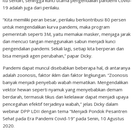
itu sendiri, sehingga kunci utama pengendalian pandemi Covid-
19 adalah juga dari perilaku.
“Kita memiliki peran besar, perilaku berkontribusi 80 persen
untuk mengendalikan kurva pandemi, maka program
pemerintah seperti 3M, yaitu memakai masker, menjaga jarak
dan mencuci tangan menggunakan sabun menjadi kunci
pengendalian pandemi. Sekali lagi, setiap kita berperan dan
bisa menjadi agen perubahan,” papar Dicky.
Pandemi dapat muncul disebabkan beberapa hal, di antaranya
adalah zoonosis, faktor iklim dan faktor lingkungan. “Zoonosis
banyak menjadi penyebab wabah mematikan. Mengendalikan
vektor hewan seperti nyamuk yang menyebabkan demam
berdarah, termasuk tikus dan kelelawar dapat menjadi upaya
pencegahan efektif terjadinya wabah,” jelas Dicky dalam
webinar DPP LDII dengan tema “Menjadi Pondok Pesantren
Sehat pada Era Pandemi Covid-19” pada Senin, 10 Agustus
2020.