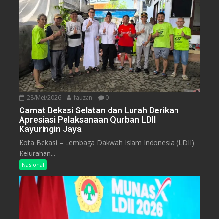
28/Mei/2026
fauzan
0
Camat Bekasi Selatan dan Lurah Berikan
Apresiasi Pelaksanaan Qurban LDII
Kayuringin Jaya
Kota Bekasi – Lembaga Dakwah Islam Indonesia (LDII)
Kelurahan...
Nasional