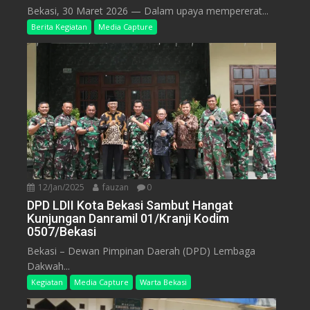
Bekasi, 30 Maret 2026 — Dalam upaya mempererat...
Berita Kegiatan
Media Capture
12/Jan/2025
fauzan
0
DPD LDII Kota Bekasi Sambut Hangat
Kunjungan Danramil 01/Kranji Kodim
0507/Bekasi
Bekasi – Dewan Pimpinan Daerah (DPD) Lembaga
Dakwah...
Kegiatan
Media Capture
Warta Bekasi