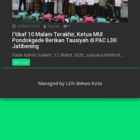
13/Mar/2026
fauzan
0
I’tikaf 10 Malam Terakhir, Ketua MUI
Pondokgede Berikan Tausiyah di PAC LDII
Jatibening
Pada Kamis malam, 12 Maret 2026, suasana khidmat...
Nasional
Managed by
LDII Bekasi Kota