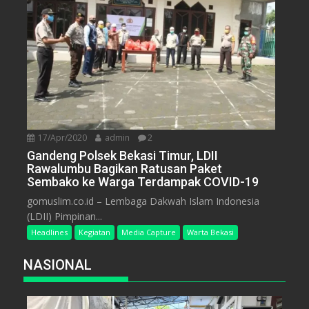
17/Apr/2020
admin
2
Gandeng Polsek Bekasi Timur, LDII
Rawalumbu Bagikan Ratusan Paket
Sembako ke Warga Terdampak COVID-19
gomuslim.co.id – Lembaga Dakwah Islam Indonesia
(LDII) Pimpinan...
Headlines
Kegiatan
Media Capture
Warta Bekasi
NASIONAL