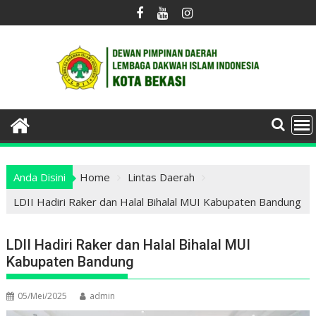
Skip
to
content
Anda Disini
Home
Lintas Daerah
LDII Hadiri Raker dan Halal Bihalal MUI Kabupaten Bandung
LDII Hadiri Raker dan Halal Bihalal MUI
Kabupaten Bandung
05/Mei/2025
admin