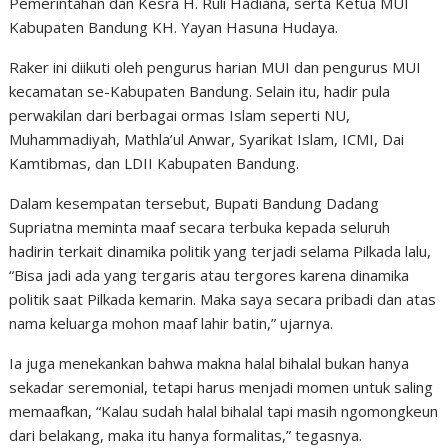
Pemerintahan dan Kesra H. Ruli Hadiana, serta Ketua MUI
Kabupaten Bandung KH. Yayan Hasuna Hudaya.
Raker ini diikuti oleh pengurus harian MUI dan pengurus MUI
kecamatan se-Kabupaten Bandung. Selain itu, hadir pula
perwakilan dari berbagai ormas Islam seperti NU,
Muhammadiyah, Mathla’ul Anwar, Syarikat Islam, ICMI, Dai
Kamtibmas, dan LDII Kabupaten Bandung.
Dalam kesempatan tersebut, Bupati Bandung Dadang
Supriatna meminta maaf secara terbuka kepada seluruh
hadirin terkait dinamika politik yang terjadi selama Pilkada lalu,
“Bisa jadi ada yang tergaris atau tergores karena dinamika
politik saat Pilkada kemarin. Maka saya secara pribadi dan atas
nama keluarga mohon maaf lahir batin,” ujarnya.
Ia juga menekankan bahwa makna halal bihalal bukan hanya
sekadar seremonial, tetapi harus menjadi momen untuk saling
memaafkan, “Kalau sudah halal bihalal tapi masih ngomongkeun
dari belakang, maka itu hanya formalitas,” tegasnya.