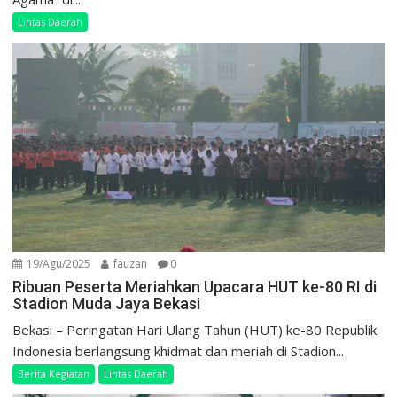
Lintas Daerah
19/Agu/2025
fauzan
0
Ribuan Peserta Meriahkan Upacara HUT ke-80 RI di
Stadion Muda Jaya Bekasi
Bekasi – Peringatan Hari Ulang Tahun (HUT) ke-80 Republik
Indonesia berlangsung khidmat dan meriah di Stadion...
Berita Kegiatan
Lintas Daerah