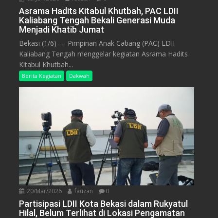
Asrama Hadits Kitabul Khutbah, PAC LDII
Kaliabang Tengah Bekali Generasi Muda
Menjadi Khatib Jumat
Bekasi (1/6) — Pimpinan Anak Cabang (PAC) LDII
Kaliabang Tengah menggelar kegiatan Asrama Hadits
Kitabul Khutbah...
Berita Kegiatan
Dakwah
20/Mar/2026
fauzan
0
Partisipasi LDII Kota Bekasi dalam Rukyatul
Hilal, Belum Terlihat di Lokasi Pengamatan