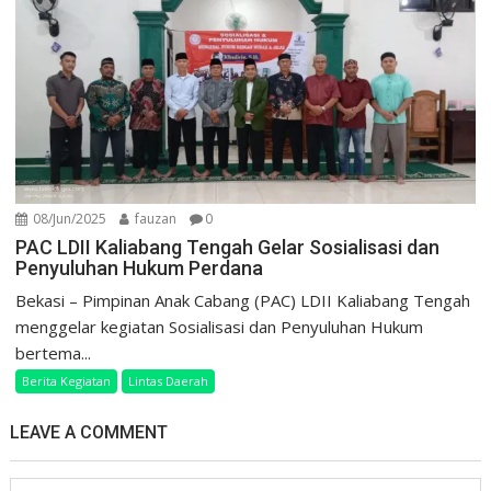
08/Jun/2025
fauzan
0
PAC LDII Kaliabang Tengah Gelar Sosialisasi dan
Penyuluhan Hukum Perdana
Bekasi – Pimpinan Anak Cabang (PAC) LDII Kaliabang Tengah
menggelar kegiatan Sosialisasi dan Penyuluhan Hukum
bertema...
Berita Kegiatan
Lintas Daerah
LEAVE A COMMENT