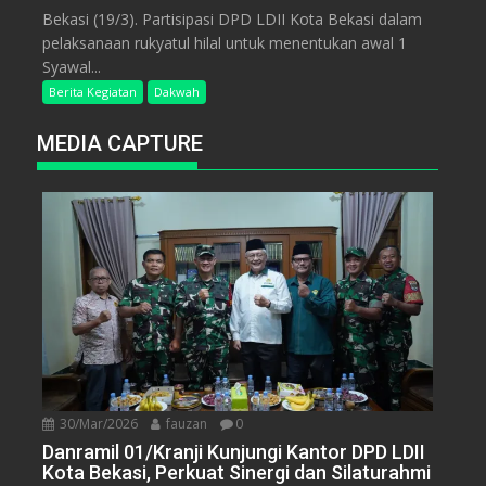
Bekasi (19/3). Partisipasi DPD LDII Kota Bekasi dalam
pelaksanaan rukyatul hilal untuk menentukan awal 1
Syawal...
Berita Kegiatan
Dakwah
MEDIA CAPTURE
30/Mar/2026
fauzan
0
Danramil 01/Kranji Kunjungi Kantor DPD LDII
Kota Bekasi, Perkuat Sinergi dan Silaturahmi