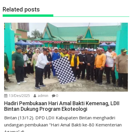
Related posts
13/Des/2025
admin
0
Hadiri Pembukaan Hari Amal Bakti Kemenag, LDII
Bintan Dukung Program Ekoteologi
Bintan (13/12). DPD LDII Kabupaten Bintan menghadiri
undangan pembukaan “Hari Amal Bakti ke-80 Kementerian
Agama” di...