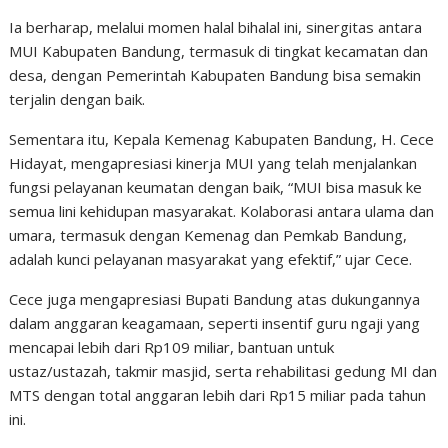
Ia berharap, melalui momen halal bihalal ini, sinergitas antara
MUI Kabupaten Bandung, termasuk di tingkat kecamatan dan
desa, dengan Pemerintah Kabupaten Bandung bisa semakin
terjalin dengan baik.
Sementara itu, Kepala Kemenag Kabupaten Bandung, H. Cece
Hidayat, mengapresiasi kinerja MUI yang telah menjalankan
fungsi pelayanan keumatan dengan baik, “MUI bisa masuk ke
semua lini kehidupan masyarakat. Kolaborasi antara ulama dan
umara, termasuk dengan Kemenag dan Pemkab Bandung,
adalah kunci pelayanan masyarakat yang efektif,” ujar Cece.
Cece juga mengapresiasi Bupati Bandung atas dukungannya
dalam anggaran keagamaan, seperti insentif guru ngaji yang
mencapai lebih dari Rp109 miliar, bantuan untuk
ustaz/ustazah, takmir masjid, serta rehabilitasi gedung MI dan
MTS dengan total anggaran lebih dari Rp15 miliar pada tahun
ini.