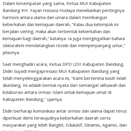
Dalam kesempatan yang sama, Ketua MUI Kabupaten
Bandung KH. Yayan Hasuna Hudaya menekankan pentingnya
harmoni antara ulama dan umara dalam membangun
keberkahan dan kemajuan daerah, “Kalau dua kelompok ini
berjalan seiring, maka akan terbentuk keberkahan dan
kemajuan bagi daerah,” katanya. Ia juga mengingatkan bahwa
silaturahmi mendatangkan rezeki dan memperpanjang umur,”
jelasnya.
Saat menghadiri acara, Ketua DPD LDII Kabupaten Bandung,
Didin Suyadi mengapresiasi MUI Kabupaten Bandung yang
telah menyelenggarakan acara ini, “Kami berterima kasih telah
diundang. Ini adalah bentuk nyata dari semangat ukhuwah dan
kolaborasi antara ormas Islam untuk kemajuan umat di
Kabupaten Bandung,” ujarnya.
Didin berharap komunikasi antar ormas dan ulama dapat terus
diperkuat demi terwujudnya keberkahan daerah serta
masyarakat yang lebih Bangkit, Edukatif, Dinamis, Agamis, dan