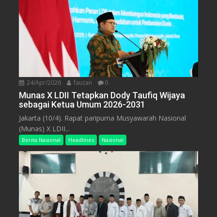
24/Apr/2026
fauzan
0
Munas X LDII Tetapkan Dody Taufiq Wijaya
sebagai Ketua Umum 2026-2031
Jakarta (10/4). Rapat paripurna Musyawarah Nasional
(Munas) X LDII...
Berita Nasional
Headlines
Nasional