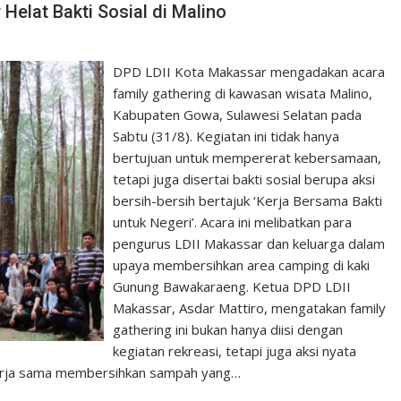
Helat Bakti Sosial di Malino
DPD LDII Kota Makassar mengadakan acara
family gathering di kawasan wisata Malino,
Kabupaten Gowa, Sulawesi Selatan pada
Sabtu (31/8). Kegiatan ini tidak hanya
bertujuan untuk mempererat kebersamaan,
tetapi juga disertai bakti sosial berupa aksi
bersih-bersih bertajuk ‘Kerja Bersama Bakti
untuk Negeri’. Acara ini melibatkan para
pengurus LDII Makassar dan keluarga dalam
upaya membersihkan area camping di kaki
Gunung Bawakaraeng. Ketua DPD LDII
Makassar, Asdar Mattiro, mengatakan family
gathering ini bukan hanya diisi dengan
kegiatan rekreasi, tetapi juga aksi nyata
kerja sama membersihkan sampah yang…