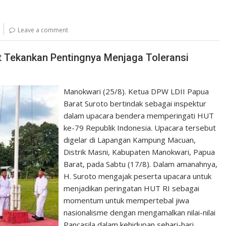
Leave a comment
at Tekankan Pentingnya Menjaga Toleransi
Manokwari (25/8). Ketua DPW LDII Papua
Barat Suroto bertindak sebagai inspektur
dalam upacara bendera memperingati HUT
ke-79 Republik Indonesia. Upacara tersebut
digelar di Lapangan Kampung Macuan,
Distrik Masni, Kabupaten Manokwari, Papua
Barat, pada Sabtu (17/8). Dalam amanahnya,
H. Suroto mengajak peserta upacara untuk
menjadikan peringatan HUT RI sebagai
momentum untuk mempertebal jiwa
nasionalisme dengan mengamalkan nilai-nilai
Pancasila dalam kehidupan sehari-hari,