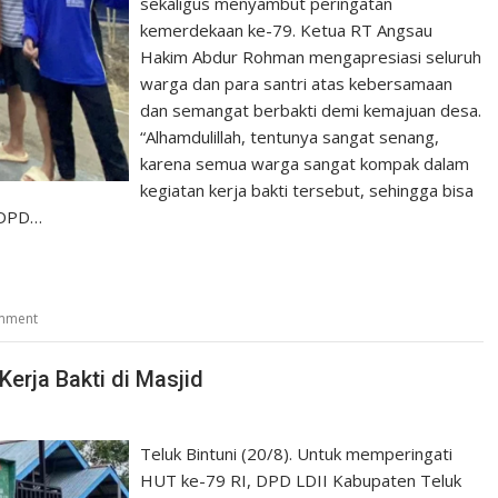
sekaligus menyambut peringatan
kemerdekaan ke-79. Ketua RT Angsau
Hakim Abdur Rohman mengapresiasi seluruh
warga dan para santri atas kebersamaan
dan semangat berbakti demi kemajuan desa.
“Alhamdulillah, tentunya sangat senang,
karena semua warga sangat kompak dalam
kegiatan kerja bakti tersebut, sehingga bisa
a DPD…
omment
Kerja Bakti di Masjid
Teluk Bintuni (20/8). Untuk memperingati
HUT ke-79 RI, DPD LDII Kabupaten Teluk