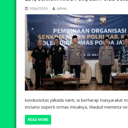
30/Jul/2024
admin
kondusivitas pilkada nanti, ia berharap masyarakat m
instansi seperti ormas misalnya, Maulud meminta s
READ MORE