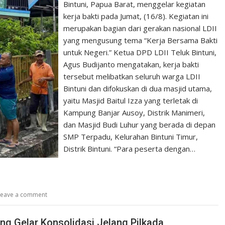
Bintuni, Papua Barat, menggelar kegiatan
kerja bakti pada Jumat, (16/8). Kegiatan ini
merupakan bagian dari gerakan nasional LDII
yang mengusung tema “Kerja Bersama Bakti
untuk Negeri.” Ketua DPD LDII Teluk Bintuni,
Agus Budijanto mengatakan, kerja bakti
tersebut melibatkan seluruh warga LDII
Bintuni dan difokuskan di dua masjid utama,
yaitu Masjid Baitul Izza yang terletak di
Kampung Banjar Ausoy, Distrik Manimeri,
dan Masjid Budi Luhur yang berada di depan
SMP Terpadu, Kelurahan Bintuni Timur,
Distrik Bintuni. “Para peserta dengan…
Leave a comment
eng Gelar Konsolidasi Jelang Pilkada