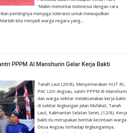
“Makin mencintai Indonesia dengan cara
ankan pentingnya menjaga toleransi untuk mewujudkan
“Marilah kita menjadi warga negara yang…
ntri PPPM Al Manshurin Gelar Kerja Bakti
Tanah Laut (20/8). Menyemarakan HUT RI,
PAC LDII Angsau, santri PPPM Al-Manshurin
dan warga sekitar melaksanakan kerja bakti
di sekitar lingkungan Jalan Mufakat, Tanah
Laut, Kalimantan Selatan Senin, (12/8). Kerja
bakti itu merupakan bentuk kecintaan warga
Desa Angsau terhadap lingkungannya,