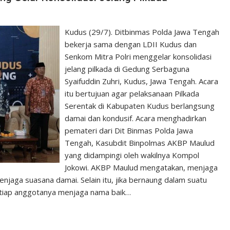
Kudus (29/7). Ditbinmas Polda Jawa Tengah
bekerja sama dengan LDII Kudus dan
Senkom Mitra Polri menggelar konsolidasi
jelang pilkada di Gedung Serbaguna
Syaifuddin Zuhri, Kudus, Jawa Tengah. Acara
itu bertujuan agar pelaksanaan Pilkada
Serentak di Kabupaten Kudus berlangsung
damai dan kondusif. Acara menghadirkan
pemateri dari Dit Binmas Polda Jawa
Tengah, Kasubdit Binpolmas AKBP Maulud
yang didampingi oleh wakilnya Kompol
Jokowi. AKBP Maulud mengatakan, menjaga
enjaga suasana damai. Selain itu, jika bernaung dalam suatu
etiap anggotanya menjaga nama baik…