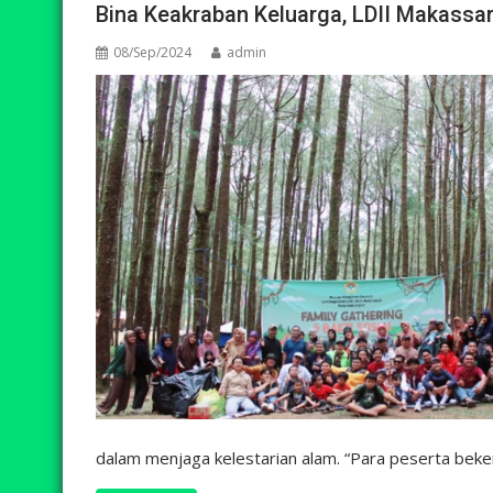
Bina Keakraban Keluarga, LDII Makassar 
08/Sep/2024
admin
dalam menjaga kelestarian alam. “Para peserta be