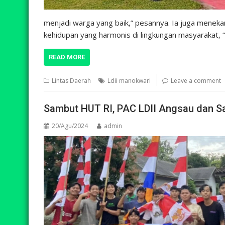
menjadi warga yang baik,” pesannya. Ia juga menek
kehidupan yang harmonis di lingkungan masyarakat, 
READ MORE
Lintas Daerah
Ldii manokwari
Leave a comment
Sambut HUT RI, PAC LDII Angsau dan Sa
20/Agu/2024
admin