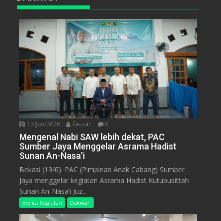
17/Jun/2026
fauzan
0
Mengenal Nabi SAW lebih dekat, PAC
Sumber Jaya Menggelar Asrama Hadist
Sunan An-Nasa’i
Bekasi (13/6). PAC (Pimpinan Anak Cabang) Sumber
Jaya menggelar kegiatan Asrama Hadist Kutubusittah
Sunan An-Nasa’i Juz...
Berita Kegiatan
Dakwah