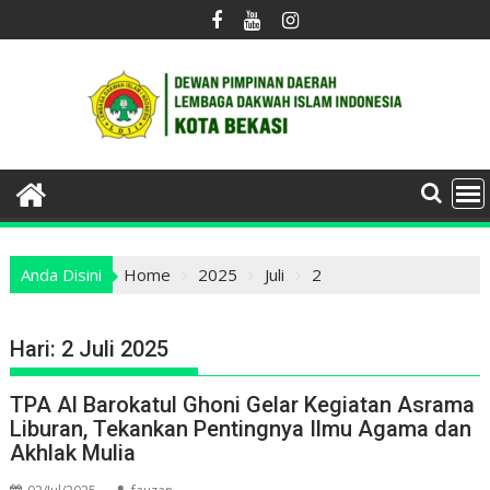
Skip
to
content
Anda Disini
Home
2025
Juli
2
Hari:
2 Juli 2025
TPA Al Barokatul Ghoni Gelar Kegiatan Asrama
Liburan, Tekankan Pentingnya Ilmu Agama dan
Akhlak Mulia