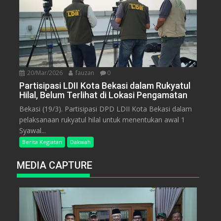
20/Mar/2026
fauzan
0
Partisipasi LDII Kota Bekasi dalam Rukyatul
Hilal, Belum Terlihat di Lokasi Pengamatan
Bekasi (19/3). Partisipasi DPD LDII Kota Bekasi dalam
pelaksanaan rukyatul hilal untuk menentukan awal 1
Syawal...
Berita Kegiatan
Dakwah
MEDIA CAPTURE