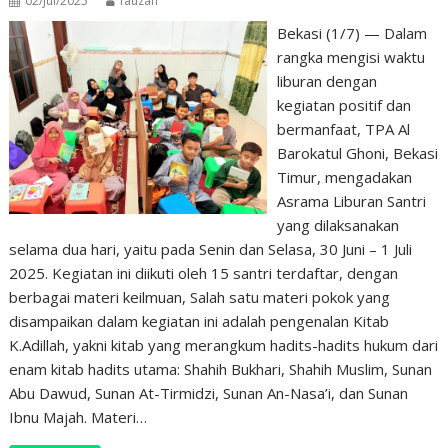
02/Jul/2025
fauzan
Bekasi (1/7) — Dalam
rangka mengisi waktu
liburan dengan
kegiatan positif dan
bermanfaat, TPA Al
Barokatul Ghoni, Bekasi
Timur, mengadakan
Asrama Liburan Santri
yang dilaksanakan
selama dua hari, yaitu pada Senin dan Selasa, 30 Juni – 1 Juli
2025. Kegiatan ini diikuti oleh 15 santri terdaftar, dengan
berbagai materi keilmuan, Salah satu materi pokok yang
disampaikan dalam kegiatan ini adalah pengenalan Kitab
K.Adillah, yakni kitab yang merangkum hadits-hadits hukum dari
enam kitab hadits utama: Shahih Bukhari, Shahih Muslim, Sunan
Abu Dawud, Sunan At-Tirmidzi, Sunan An-Nasa’i, dan Sunan
Ibnu Majah. Materi…