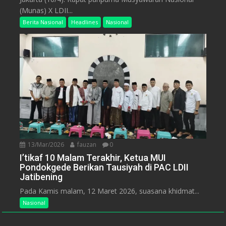
(Munas) X LDII...
Berita Nasional
Headlines
Nasional
13/Mar/2026
fauzan
0
I’tikaf 10 Malam Terakhir, Ketua MUI
Pondokgede Berikan Tausiyah di PAC LDII
Jatibening
Pada Kamis malam, 12 Maret 2026, suasana khidmat...
Nasional