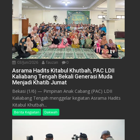
03/Jun/2026
fauzan
0
Asrama Hadits Kitabul Khutbah, PAC LDII
Kaliabang Tengah Bekali Generasi Muda
Menjadi Khatib Jumat
Bekasi (1/6) — Pimpinan Anak Cabang (PAC) LDII
Kaliabang Tengah menggelar kegiatan Asrama Hadits
Kitabul Khutbah...
Berita Kegiatan
Dakwah