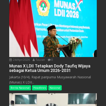
24/Apr/2026
fauzan
0
Munas X LDII Tetapkan Dody Taufiq Wijaya
sebagai Ketua Umum 2026-2031
Jakarta (10/4). Rapat paripurna Musyawarah Nasional
(Munas) X LDII...
Berita Nasional
Headlines
Nasional