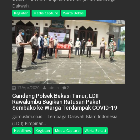
Dakwah...
Kegiatan
Media Capture
Warta Bekasi
17/Apr/2020
admin
2
Gandeng Polsek Bekasi Timur, LDII
Rawalumbu Bagikan Ratusan Paket
Sembako ke Warga Terdampak COVID-19
gomuslim.co.id – Lembaga Dakwah Islam Indonesia
(LDII) Pimpinan...
Headlines
Kegiatan
Media Capture
Warta Bekasi