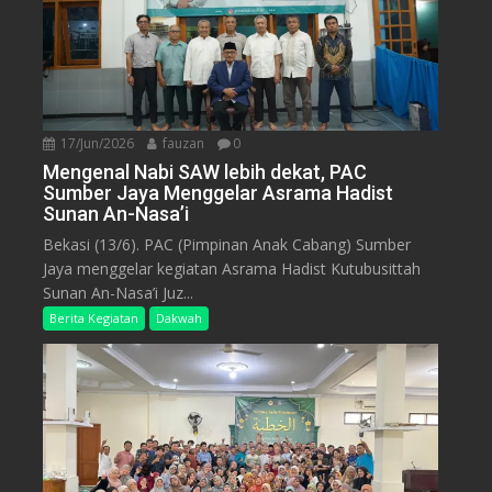
17/Jun/2026
fauzan
0
Mengenal Nabi SAW lebih dekat, PAC
Sumber Jaya Menggelar Asrama Hadist
Sunan An-Nasa’i
Bekasi (13/6). PAC (Pimpinan Anak Cabang) Sumber
Jaya menggelar kegiatan Asrama Hadist Kutubusittah
Sunan An-Nasa’i Juz...
Berita Kegiatan
Dakwah