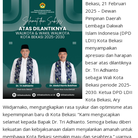
Bekasi, 21 Februari
2025 – Dewan
Pimpinan Daerah
Lembaga Dakwah
Islam Indonesia (DPD
LDII) Kota Bekasi
menyampaikan
apresiasi dan harapan
besar atas dilantiknya
Dr. Tri Adhianto
sebagai Wali Kota
Bekasi periode 2025-
2030. Ketua DPD LDII
Kota Bekasi, Ary
Wiidjarnako, mengungkapkan rasa syukur dan optimisme atas
kepemimpinan baru di Kota Bekasi. “Kami mengucapkan
selamat kepada Bapak Dr. Tri Adhianto. Semoga beliau diberi
kekuatan dan kebijaksanaan dalam menjalankan amanah untuk
membawa Kota Bekasi semakin maju dan sejahtera,” ujarnya.