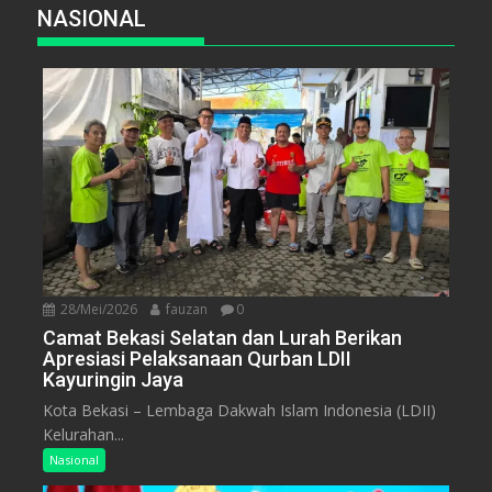
NASIONAL
28/Mei/2026
fauzan
0
Camat Bekasi Selatan dan Lurah Berikan
Apresiasi Pelaksanaan Qurban LDII
Kayuringin Jaya
Kota Bekasi – Lembaga Dakwah Islam Indonesia (LDII)
Kelurahan...
Nasional