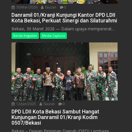
30/Mar/2026
fauzan
0
Danramil 01/Kranji Kunjungi Kantor DPD LDII
Kota Bekasi, Perkuat Sinergi dan Silaturahmi
Bekasi, 30 Maret 2026 — Dalam upaya mempererat...
Berita Kegiatan
Media Capture
12/Jan/2025
fauzan
0
DPD LDII Kota Bekasi Sambut Hangat
Kunjungan Danramil 01/Kranji Kodim
0507/Bekasi
Bekasi – Dewan Pimpinan Daerah (DPD) Lembaga