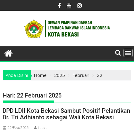
Skip
to
content
Anda Disini
Home
2025
Februari
22
Hari:
22 Februari 2025
DPD LDII Kota Bekasi Sambut Positif Pelantikan
Dr. Tri Adhianto sebagai Wali Kota Bekasi
22/Feb/2025
fauzan