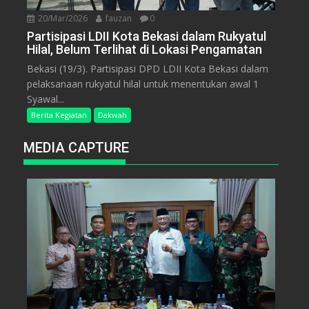
20/Mar/2026
fauzan
0
Partisipasi LDII Kota Bekasi dalam Rukyatul
Hilal, Belum Terlihat di Lokasi Pengamatan
Bekasi (19/3). Partisipasi DPD LDII Kota Bekasi dalam
pelaksanaan rukyatul hilal untuk menentukan awal 1
Syawal...
Berita Kegiatan
Dakwah
MEDIA CAPTURE