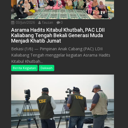
03/Jun/2026
fauzan
0
Asrama Hadits Kitabul Khutbah, PAC LDII
Kaliabang Tengah Bekali Generasi Muda
Menjadi Khatib Jumat
Bekasi (1/6) — Pimpinan Anak Cabang (PAC) LDII
Kaliabang Tengah menggelar kegiatan Asrama Hadits
Kitabul Khutbah...
Berita Kegiatan
Dakwah